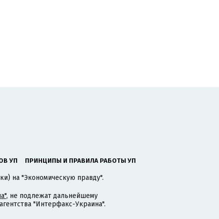
ОВ УП
ПРИНЦИПЫ И ПРАВИЛА РАБОТЫ УП
ки) на "Экономическую правду".
а"
, не подлежат дальнейшему
гентства "Интерфакс-Украина".