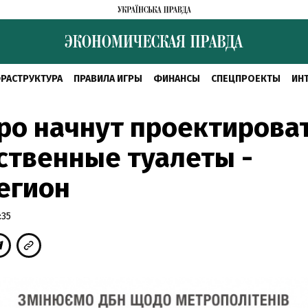
РАСТРУКТУРА
ПРАВИЛА ИГРЫ
ФИНАНСЫ
СПЕЦПРОЕКТЫ
ИН
ро начнут проектирова
ственные туалеты -
егион
:35