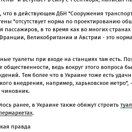
, что в действующем ДБН "Сооружения транспорт
ены "отсутствует норма по проектированию об
я пассажиров, в то время как во многих странах
 Франции, Великобритании и Австрии - это норм
ные туалеты при входе на станциях там есть. По
е общественности, ведь вокруг этого вопроса бы
дений. Тем более что в Украине тоже есть удач
ого внедрения, например, харьковское метро", 
 чиновник.
лось ранее, в Украине также обяжут строить
туал
пермаркетах
.
кая правда