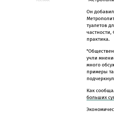
РЕКЛАМА:
Он добавил
Метрополит
туалетов дл
частности,
практика.
"Обществен
учли мнени
много обсуж
примеры так
подчеркнул
Как сообща
больших су
Экономичес