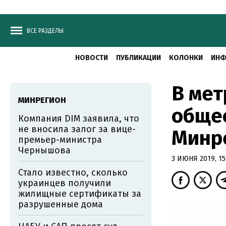
ВСЕ РАЗДЕЛЫ
НОВОСТИ
ПУБЛИКАЦИИ
КОЛОНКИ
ИНФ
В мет
МИНРЕГИОН
обще
Компания DIM заявила, что
не вносила залог за вице-
Минр
премьер-министра
Чернышова
3 ИЮНЯ 2019, 15
Стало известно, сколько
украинцев получили
жилищные сертификаты за
разрушенные дома