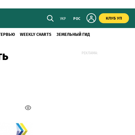
КЛУБ УП
УКР
РОС
ТЕРВЬЮ
WEEKLY CHARTS
ЗЕМЕЛЬНЫЙ ГИД
ть
РЕКЛАМА: