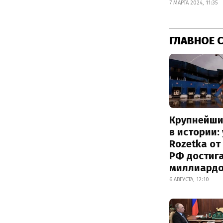
7 МАРТА 2024, 11:35
ГЛАВНОЕ 
Крупнейши
в истории:
Rozetka от
РФ достиг
миллиард
6 АВГУСТА, 12:10