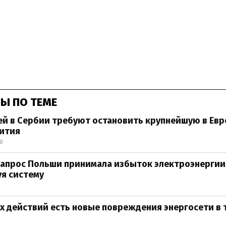
Ы ПО ТЕМЕ
й в Сербии требуют остановить крупнейшую в Евр
лития
00
запрос Польши принимала избыток электроэнергии
я систему
х действий есть новые повреждения энергосети в 