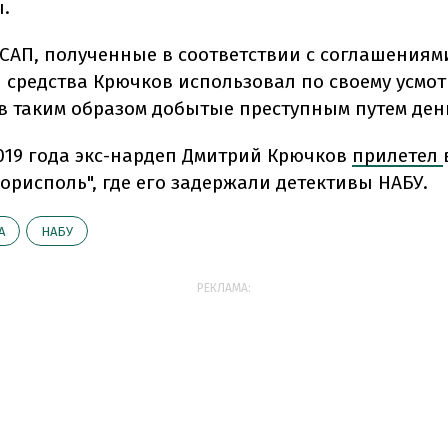
.
САП, полученные в соответствии с соглашениям
 средства Крючков использовал по своему усмо
в таким образом добытые преступным путем ден
2019 года экс-нардеп Дмитрий Крючков
прилетел
орисполь", где его задержали детективы НАБУ.
А
НАБУ
РЕКЛАМА: