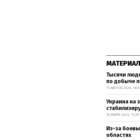
МАТЕРИАЛ
Тысячи люде
по добыче 
11 АВГУСТА 2024, 18:
Украина на 
стабилизиру
16 МАРТА 2024, 11:28
Из-за боевы
областях