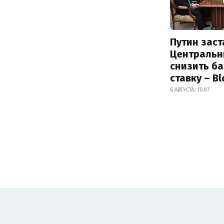
Путин заст
Центральн
снизить б
ставку – B
6 АВГУСТА, 15:07