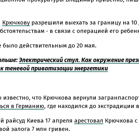
П
Крючкову
разрешили выехать за границу на 10
стоятельствам - в связи с операцией его ребен
 было действительным до 20 мая.
ольше:
Электрический стул. Как окружение пре
к теневой приватизации энергетики
о известно, что Крючкова вернули загранпаспор
ься в Германию
, где находился до экстрадиции в
й райсуд Киева 17 апреля
арестовал
Крючкова с
вой залога 7 млн гривен.