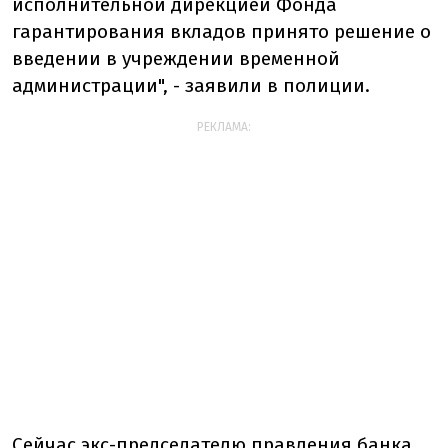
исполнительной дирекцией Фонда
гарантирования вкладов принято решение о
введении в учреждении временной
администрации", - заявили в полиции.
РЕКЛАМА:
Сейчас экс-председателю правления банка