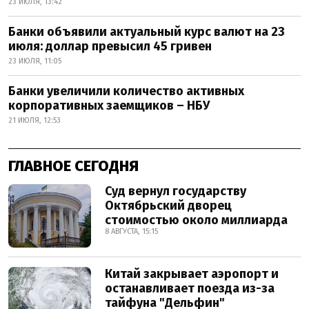
23 ИЮЛЯ, 13:42
Банки объявили актуальный курс валют на 23
июля: доллар превысил 45 гривен
23 ИЮЛЯ, 11:05
Банки увеличили количество активных
корпоративных заемщиков – НБУ
21 ИЮЛЯ, 12:53
ГЛАВНОЕ СЕГОДНЯ
Суд вернул государству
Октябрьский дворец
стоимостью около миллиарда
8 АВГУСТА, 15:15
Китай закрывает аэропорт и
останавливает поезда из-за
тайфуна "Дельфин"