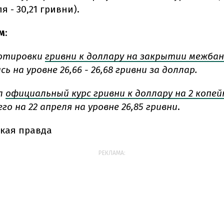
я - 30,21 гривни).
м
:
котировки
гривни к доллару на закрытии межба
ь на уровне 26,66 - 26,68 гривни за доллар.
ил
официальный курс гривни к доллару на 2 копей
го на 22 апреля на уровне 26,85 гривни
.
кая правда
РЕКЛАМА: