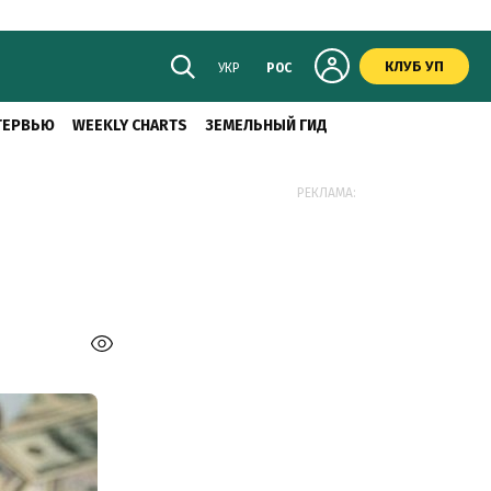
КЛУБ УП
УКР
РОС
ТЕРВЬЮ
WEEKLY CHARTS
ЗЕМЕЛЬНЫЙ ГИД
РЕКЛАМА: