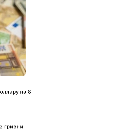
оллару на 8
12 гривни