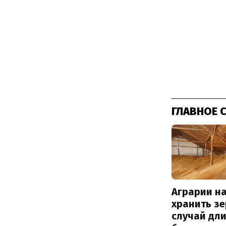
ГЛАВНОЕ 
Аграрии на
хранить зе
случай дл