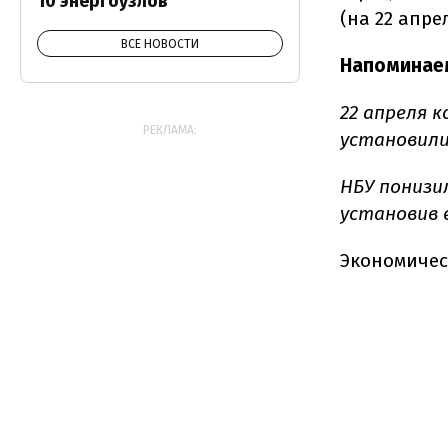
10 энергоузлов
(на 22 апрел
ВСЕ НОВОСТИ
Напоминае
22 апреля 
РЕКЛАМА:
установилис
НБУ пониз
установив е
Экономичес