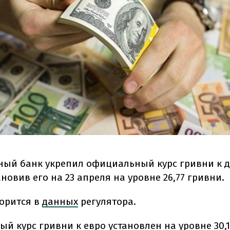
ый банк укрепил официальный курс гривни к д
ановив его на 23 апреля на уровне 26,77 гривни.
ворится в
данных
регулятора.
й курс гривни к евро установлен на уровне 30,