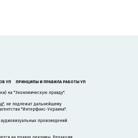
ОВ УП
ПРИНЦИПЫ И ПРАВИЛА РАБОТЫ УП
ки) на "Экономическую правду".
а"
, не подлежат дальнейшему
гентства "Интерфакс-Украина".
 аудиовизуальных произведений
тся на правах рекламы. Редакция