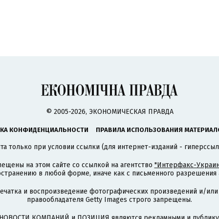
© 2005-2026, ЭКОНОМИЧЕСКАЯ ПРАВДА
КА КОНФИДЕНЦИАЛЬНОСТИ
ПРАВИЛА ИСПОЛЬЗОВАНИЯ МАТЕРИАЛ
а только при условии ссылки (для интернет-изданий - гиперссыл
ещены на этом сайте со ссылкой на агентство
"Интерфакс-Украин
странению в любой форме, иначе как с письменного разрешения а
печатка и воспроизведение фотографических произведений и/или
правообладателя Getty Images строго запрещены.
НОВОСТИ КОМПАНИЙ и ПОЗИЦИЯ являются рекламными и публикую