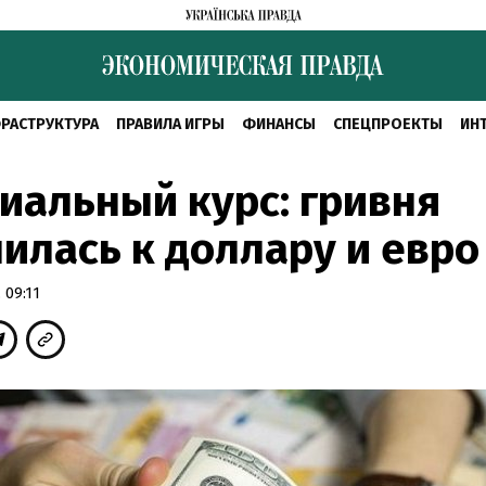
РАСТРУКТУРА
ПРАВИЛА ИГРЫ
ФИНАНСЫ
СПЕЦПРОЕКТЫ
ИН
альный курс: гривня
илась к доллару и евро
 09:11