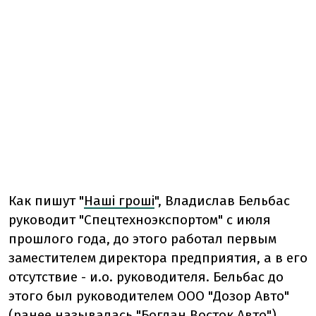
Как пишут "
Наші гроші
", Владислав Бельбас
руководит "Спецтехноэкспортом" с июля
прошлого года, до этого работал первым
заместителем директора предприятия, а в его
отсутствие - и.о. руководителя. Бельбас до
этого был руководителем ООО "Дозор Авто"
(ранее называлась "Богдан Восток Авто")