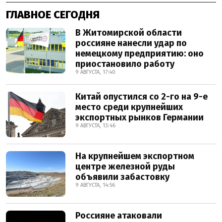
ГЛАВНОЕ СЕГОДНЯ
В Житомирской области
россияне нанесли удар по
немецкому предприятию: оно
приостановило работу
9 АВГУСТА, 17:40
Китай опустился со 2-го на 9-е
место среди крупнейших
экспортных рынков Германии
9 АВГУСТА, 13:46
На крупнейшем экспортном
центре железной руды
объявили забастовку
9 АВГУСТА, 14:56
Россияне атаковали