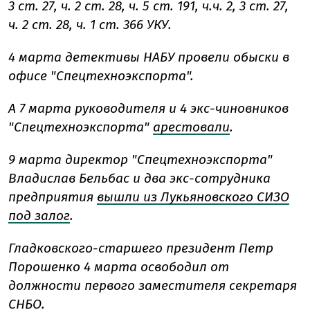
3 ст. 27, ч. 2 ст. 28, ч. 5 ст. 191, ч.ч. 2, 3 ст. 27,
ч. 2 ст. 28, ч. 1 ст. 366 УКУ.
4 марта детективы НАБУ провели обыски в
офисе "Спецтехноэкспорта".
А 7 марта руководителя и 4 экс-чиновников
"Спецтехноэкспорта"
арестовали
.
9 марта директор "Спецтехноэкспорта"
Владислав Бельбас и два экс-сотрудника
предприятия
вышли из Лукьяновского СИЗО
под залог
.
Гладковского-старшего президент Петр
Порошенко 4 марта освободил от
должности первого заместителя секретаря
СНБО.