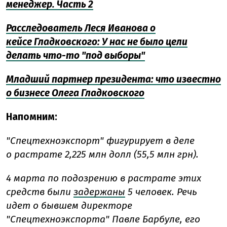
менеджер. Часть 2
Расследователь Леся Иванова о
кейс
е
Гладковского: У нас не было цели
делать что-то "под выборы"
Младший партнер президента: что известно
о бизнесе Олега Гладковского
Напомним:
"Спецтехноэкспорт" фигурирует в деле
о растрате 2,225 млн долл (55,5 млн грн).
4 марта по подозрению в растрате этих
средств были
задержаны
5 человек.
Речь
идет о бывшем директоре
"Спецтехноэкспорта" Павле Барбуле, его