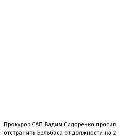
Прокурор САП Вадим Сидоренко просил
отстранить Бельбаса от должности на 2