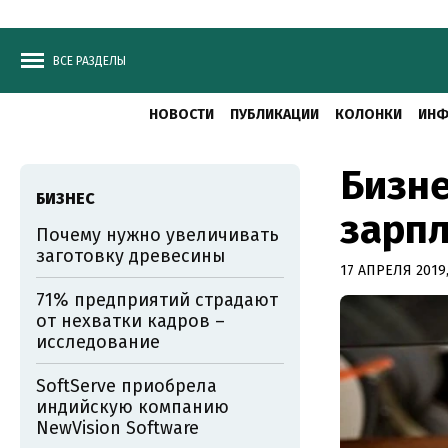
ВСЕ РАЗДЕЛЫ
НОВОСТИ
ПУБЛИКАЦИИ
КОЛОНКИ
ИНФ
Бизне
БИЗНЕС
зарп
Почему нужно увеличивать
заготовку древесины
17 АПРЕЛЯ 2019,
71% предприятий страдают
от нехватки кадров –
исследование
SoftServe приобрела
индийскую компанию
NewVision Software