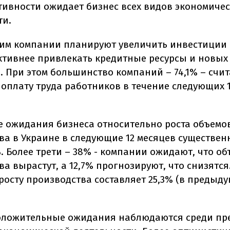
тивности ожидает бизнес всех видов экономиче
ти.
этим компании планируют увеличить инвестиции
активнее привлекать кредитные ресурсы и новых
в.
При этом большинство компаний – 74,1% – счит
 оплату труда работников в течение следующих 
 ожидания бизнеса относительно роста объемо
ва в Украине в следующие 12 месяцев существен
. Более трети – 38% - компании ожидают, что о
а вырастут, а 12,7% прогнозируют, что снизятся
 росту производства составляет 25,3% (в предыд
оложительные ожидания наблюдаются среди пр