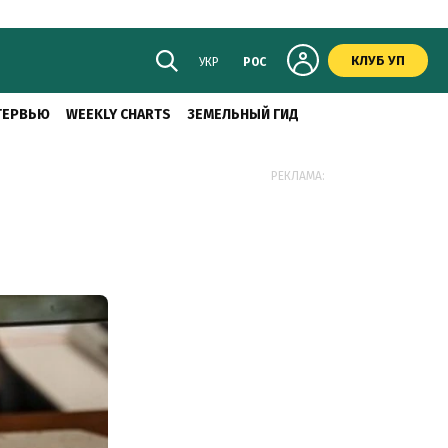
КЛУБ УП
УКР
РОС
ТЕРВЬЮ
WEEKLY CHARTS
ЗЕМЕЛЬНЫЙ ГИД
РЕКЛАМА: