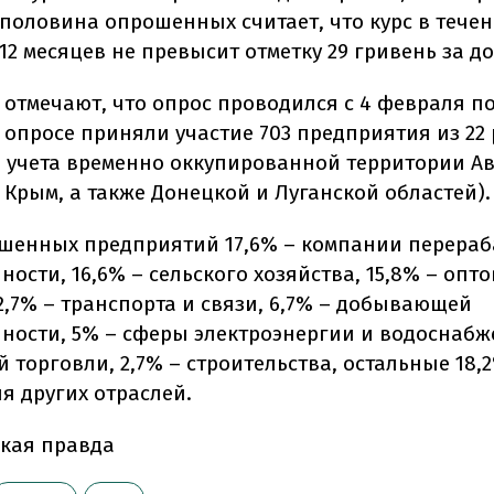
 половина опрошенных считает, что курс в тече
12 месяцев не превысит отметку 29 гривень за д
 отмечают, что опрос проводился с 4 февраля по
В опросе приняли участие 703 предприятия из 22
з учета временно оккупированной территории А
 Крым, а также Донецкой и Луганской областей).
шенных предприятий 17,6% – компании перер
сти, 16,6% – сельского хозяйства, 15,8% – опт
2,7% – транспорта и связи, 6,7% – добывающей
ости, 5% – сферы электроэнергии и водоснабж
 торговли, 2,7% – строительства, остальные 18,
я других отраслей.
кая правда