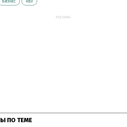
БИЗНЕС
НБУ
РЕКЛАМА:
Ы ПО ТЕМЕ