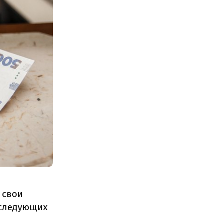
 свои
 следующих