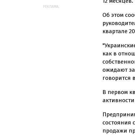
12 месяцев.
РЕКЛАМА:
Об этом со
руководите
квартале 20
"Украински
как в отно
собственно
ожидают за
говорится 
В первом к
активности
Предприни
состояния с
продажи пр