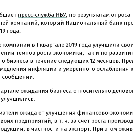
общает
пресс-служба НБУ
, по результатам опроса
лей компаний, который Национальный банк про
19 года.
е компании в I квартале 2019 года улучшили сво
шении темпов роста экономики, так и по развити
го бизнеса в течение следующих 12 месяцев. Пр
медления инфляции и умеренного ослабления ку
в сообщении.
вартале ожидания бизнеса относительно делово
 улучшились.
матели ожидают улучшения финансово-экономи
воих предприятий, в т. ч. за счет роста произво
одукции, в частности на экспорт. При этом ожи