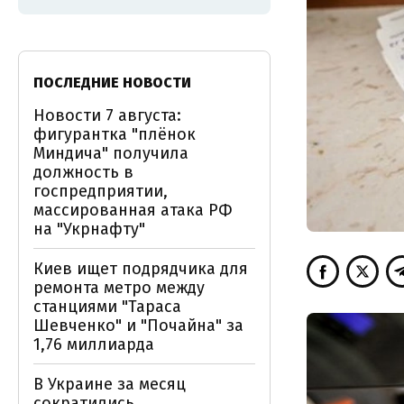
ПОСЛЕДНИЕ НОВОСТИ
Новости 7 августа:
фигурантка "плёнок
Миндича" получила
должность в
госпредприятии,
массированная атака РФ
на "Укрнафту"
Киев ищет подрядчика для
ремонта метро между
станциями "Тараса
Шевченко" и "Почайна" за
1,76 миллиарда
В Украине за месяц
сократились