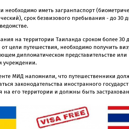
ки необходимо иметь загранпаспорт (биометрич
еский), срок безвизового пребывания - до 30 дн
ведомстве.
ания на территории Таиланда сроком более 30 
 от цели путешествия, необходимо получить виз
ующем дипломатическом представительстве или
м учреждении.
енте МИД напомнили, что путешественники до
ться законодательства иностранного государст
 на его территории и должны быть застрахова