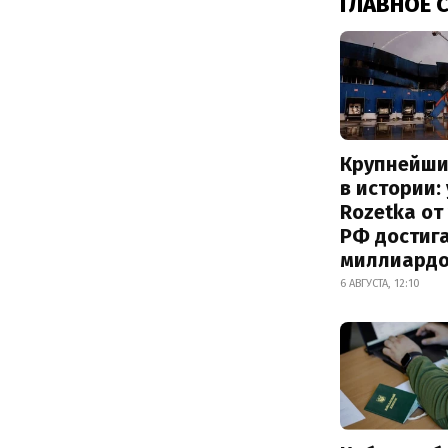
ГЛАВНОЕ 
Крупнейши
в истории:
Rozetka от
РФ достиг
миллиард
6 АВГУСТА, 12:10