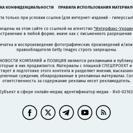
КА КОНФИДЕНЦИАЛЬНОСТИ
ПРАВИЛА ИСПОЛЬЗОВАНИЯ МАТЕРИАЛ
а только при условии ссылки (для интернет-изданий - гиперссыл
ещены на этом сайте со ссылкой на агентство
"Интерфакс-Украин
странению в любой форме, иначе как с письменного разрешения а
печатка и воспроизведение фотографических произведений и/или
правообладателя Getty Images строго запрещены.
НОВОСТИ КОМПАНИЙ и ПОЗИЦИЯ являются рекламными и публикую
которые в них продвигаются. Материалы с плашкой СПЕЦПРОЕКТ 
твует в подготовке этого контента и разделяет мнения, высказанн
ценочные суждения, обнародованные в рекламных материалах. Со
ответственность за содержание рекламы несет рекламодатель.
Субъект в сфере онлайн-медиа; идентификатор медиа - R40-02163