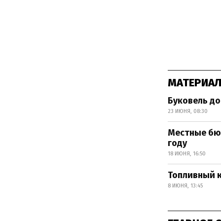
МАТЕРИАЛ
Буковель д
23 ИЮНЯ, 08:30
Местные бюд
году
18 ИЮНЯ, 16:50
Топливный к
8 ИЮНЯ, 13:45