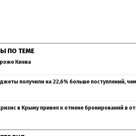
Ы ПО ТЕМЕ
ороже Киева
жеты получили на 22,6% больше поступлений, че
ризис в Крыму привел к отмене бронирований в от