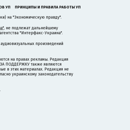
ОВ УП
ПРИНЦИПЫ И ПРАВИЛА РАБОТЫ УП
ки) на "Экономическую правду".
а"
, не подлежат дальнейшему
гентства "Интерфакс-Украина".
 аудиовизуальных произведений
тся на правах рекламы. Редакция
и ЗА ПОДДЕРЖКУ также являются
ые в этих материалах. Редакция не
гласно украинскому законодательству
.