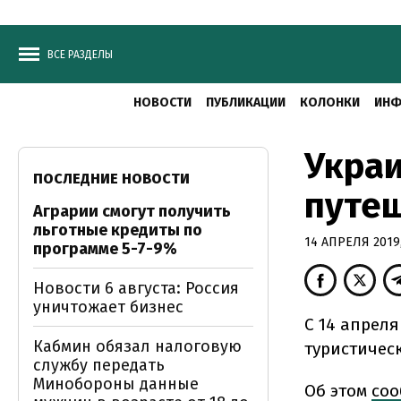
ВСЕ РАЗДЕЛЫ
НОВОСТИ
ПУБЛИКАЦИИ
КОЛОНКИ
ИНФ
Украи
ПОСЛЕДНИЕ НОВОСТИ
путеш
Аграрии смогут получить
льготные кредиты по
14 АПРЕЛЯ 2019,
программе 5-7-9%
Новости 6 августа: Россия
уничтожает бизнес
С 14 апрел
Кабмин обязал налоговую
туристическ
службу передать
Минобороны данные
Об этом
со