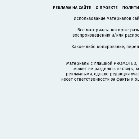
РЕКЛАМА НА САЙТЕ
О ПРОЕКТЕ
ПОЛИТИ
Использование материалов сайт
Все материалы, которые разм
воспроизведению и/или распро
Какое-либо копирование, пере
Материалы с плашкой PROMOTED, 
может не разделять взгляды, 
рекламными, однако редакция учас
несет ответственности за факты и о