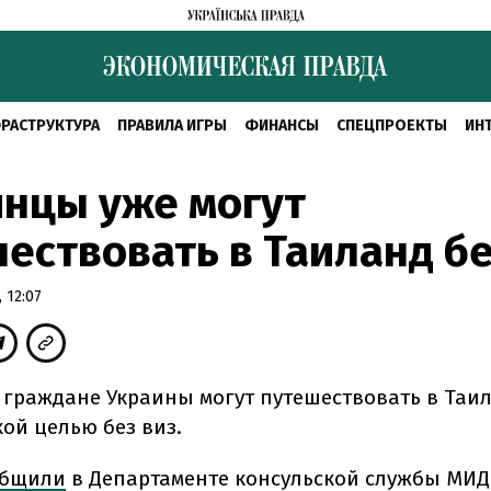
РАСТРУКТУРА
ПРАВИЛА ИГРЫ
ФИНАНСЫ
СПЕЦПРОЕКТЫ
ИН
нцы уже могут
ествовать в Таиланд бе
 12:07
я граждане Украины могут путешествовать в Таил
ой целью без виз.
общили
в Департаменте консульской службы МИД