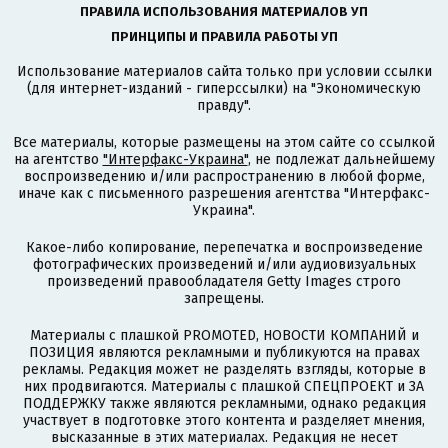
ПРАВИЛА ИСПОЛЬЗОВАНИЯ МАТЕРИАЛОВ УП
ПРИНЦИПЫ И ПРАВИЛА РАБОТЫ УП
Использование материалов сайта только при условии ссылки
(для интернет-изданий - гиперссылки) на "Экономическую
правду".
Все материалы, которые размещены на этом сайте со ссылкой
на агентство
"Интерфакс-Украина"
, не подлежат дальнейшему
воспроизведению и/или распространению в любой форме,
иначе как с письменного разрешения агентства "Интерфакс-
Украина".
Какое-либо копирование, перепечатка и воспроизведение
фотографических произведений и/или аудиовизуальных
произведений правообладателя Getty Images строго
запрещены.
Материалы с плашкой PROMOTED, НОВОСТИ КОМПАНИЙ и
ПОЗИЦИЯ являются рекламными и публикуются на правах
рекламы. Редакция может не разделять взгляды, которые в
них продвигаются. Материалы с плашкой СПЕЦПРОЕКТ и ЗА
ПОДДЕРЖКУ также являются рекламными, однако редакция
участвует в подготовке этого контента и разделяет мнения,
высказанные в этих материалах. Редакция не несет