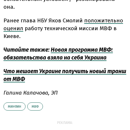
она.
Ранее глава НБУ Яков Смолий
положительно
оценил
работу технической миссии МВФ в
Киеве.
Читайте также:
Новая программа МВФ:
обязательства взяла на себя Украина
Что мешает Украине получить новый транш
от МВФ
Галина Калачова, ЭП
МИНФИН
МВФ
РЕКЛАМА: