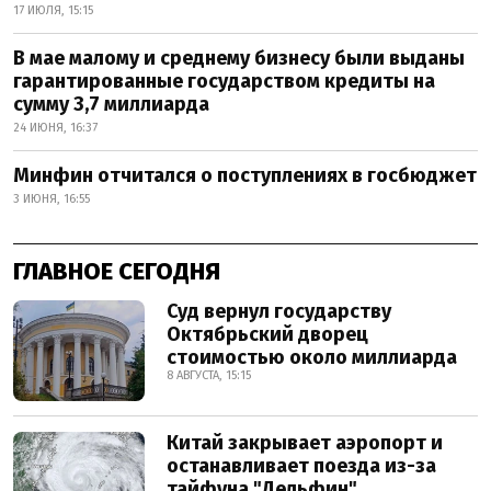
17 ИЮЛЯ, 15:15
В мае малому и среднему бизнесу были выданы
гарантированные государством кредиты на
сумму 3,7 миллиарда
24 ИЮНЯ, 16:37
Минфин отчитался о поступлениях в госбюджет
3 ИЮНЯ, 16:55
ГЛАВНОЕ СЕГОДНЯ
Суд вернул государству
Октябрьский дворец
стоимостью около миллиарда
8 АВГУСТА, 15:15
Китай закрывает аэропорт и
останавливает поезда из-за
тайфуна "Дельфин"