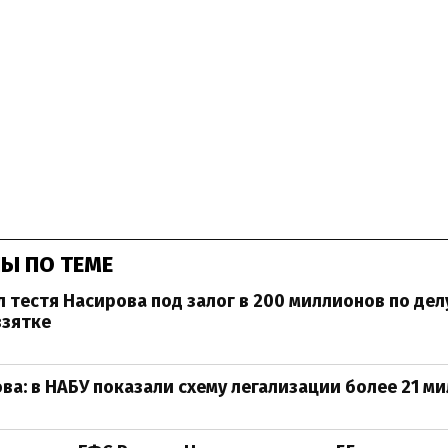
Ы ПО ТЕМЕ
л тестя Насирова под залог в 200 миллионов по дел
взятке
ва: в НАБУ показали схему легализации более 21 м