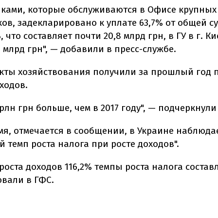
ками, которые обслуживаются в Офисе крупных
ов, задекларировано к уплате 63,7% от общей с
 что составляет почти 20,8 млрд грн, в ГУ в г. Ки
 млрд грн", — добавили в пресс-службе.
екты хозяйствования получили за прошлый год п
ходов.
 трлн грн больше, чем в 2017 году", — подчеркнули
емя, отмечается в сообщении, в Украине наблюда
 темп роста налога при росте доходов".
роста доходов 116,2% темпы роста налога составл
вали в ГФС.