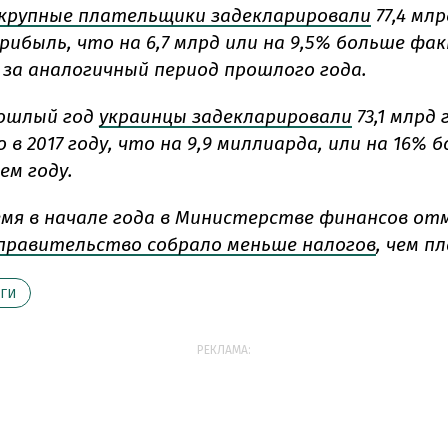
крупные плательщики задекларировали
77,4 млр
прибыль, что на 6,7 млрд или на 9,5% больше фа
 за аналогичный период прошлого года.
рошлый год
украинцы задекларировали
73,1 млрд 
 в 2017 году, что на 9,9 миллиарда, или на 16% 
ем году.
емя в начале года в Министерстве финансов от
правительство собрало меньше налогов
, чем п
ГИ
РЕКЛАМА: