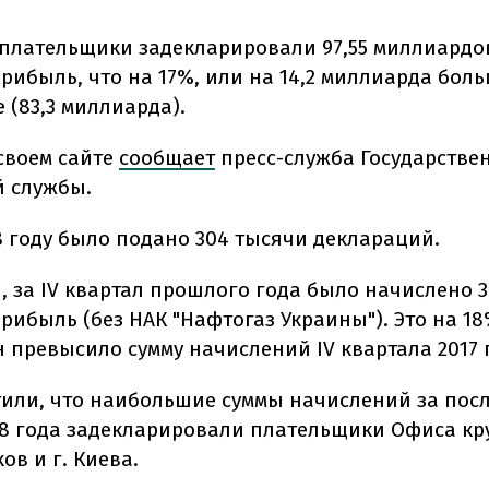
у плательщики задекларировали 97,55 миллиардо
рибыль, что на 17%, или на 14,2 миллиарда боль
 (83,3 миллиарда).
 своем сайте
сообщает
пресс-служба Государстве
 службы.
18 году было подано 304 тысячи деклараций.
, за IV квартал прошлого года было начислено 3
рибыль (без НАК "Нафтогаз Украины"). Это на 18
н превысило сумму начислений IV квартала 2017 
тили, что наибольшие суммы начислений за пос
18 года задекларировали плательщики Офиса к
в и г. Киева.