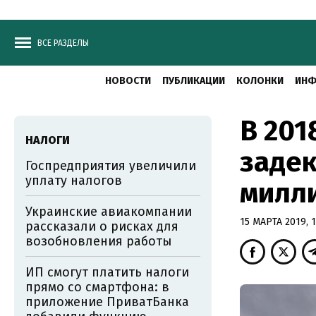
ВСЕ РАЗДЕЛЫ
НОВОСТИ
ПУБЛИКАЦИИ
КОЛОНКИ
ИНФ
В 201
НАЛОГИ
задек
Госпредприятия увеличили
уплату налогов
милли
Украинские авиакомпании
15 МАРТА 2019, 1
рассказали о рисках для
возобновления работы
ИП смогут платить налоги
прямо со смартфона: в
приложение ПриватБанка