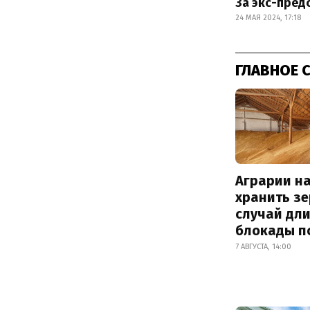
За экс-пред
24 МАЯ 2024, 17:18
ГЛАВНОЕ 
Аграрии на
хранить зе
случай дл
блокады п
7 АВГУСТА, 14:00