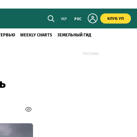
КЛУБ УП
УКР
РОС
ТЕРВЬЮ
WEEKLY CHARTS
ЗЕМЕЛЬНЫЙ ГИД
РЕКЛАМА:
ь