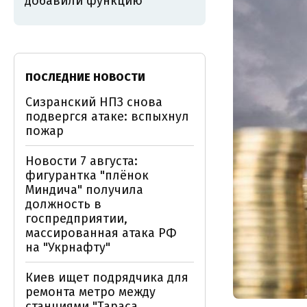
добавили функцию
ПОСЛЕДНИЕ НОВОСТИ
Сизранский НПЗ снова
подвергся атаке: вспыхнул
пожар
Новости 7 августа:
фигурантка "плёнок
Миндича" получила
должность в
госпредприятии,
массированная атака РФ
на "Укрнафту"
Киев ищет подрядчика для
ремонта метро между
станциями "Тараса