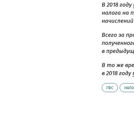
В 2018 году
налога на 
начислений
Всего за п
полученного
в предыдущ
В то же вр
в 2018 году
ГФС
НАЛО