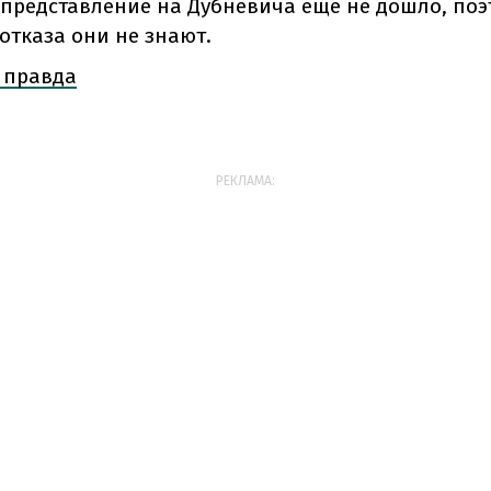
 представление на Дубневича еще не дошло, поэ
отказа они не знают.
 правда
РЕКЛАМА: