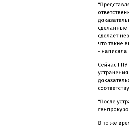
"Представл
ответствен
доказатель
сделанные 
сделает не
что такие 
- написала 
Сейчас ГПУ
устранения
доказатель
соответству
"После уст
генпрокуро
В то же вре