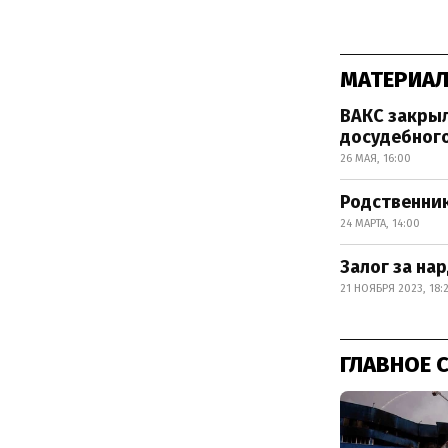
МАТЕРИАЛ
ВАКС закрыл
досудебног
26 МАЯ, 16:00
Родственник
24 МАРТА, 14:00
Залог за на
21 НОЯБРЯ 2023, 18:
ГЛАВНОЕ 