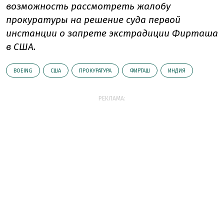
возможность рассмотреть жалобу
прокуратуры на решение суда первой
инстанции о запрете экстрадиции Фирташа
в США.
BOEING
США
ПРОКУРАТУРА
ФИРТАШ
ИНДИЯ
РЕКЛАМА: