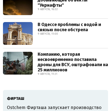
добывающие объекты
"Укрнафты"
9 АВГУСТА, 16:32
В Одессе проблемы с водой и
связью после обстрела
9 АВГУСТА, 11:00
Компанию, которая
несвоевременно поставила
дроны для ВСУ, оштрафовали на
25 миллионов
9 АВГУСТА, 11:31
ФИРТАШ
Ostchem Фирташа запускает производство