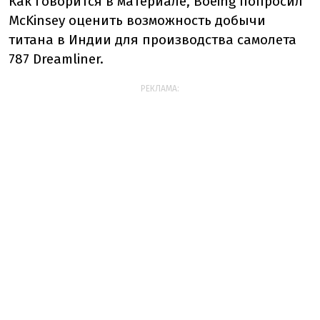
Как говорится в материале, Boeing попросил
McKinsey оценить возможность добычи
титана в Индии для производства самолета
787 Dreamliner.
РЕКЛАМА: