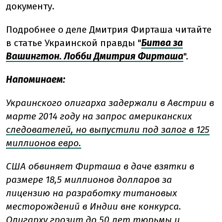
документу.
Подробнее о деле Дмитрия Фирташа читайте
в статье Украинской правды "
Битва за
Вашингтон. Лобби Дмитрия Фирташа
".
Напоминаем:
Украинского олигарха задержали в Австрии в
марте 2014 году на запрос американских
следователей, но выпустили под залог в 125
миллионов евро.
США обвиняет Фирташа в даче взятки в
размере 18,5 миллионов долларов за
лицензию на разработку титановых
месторождений в Индии вне конкурса.
Олигарху грозит до 50 лет тюрьмы и