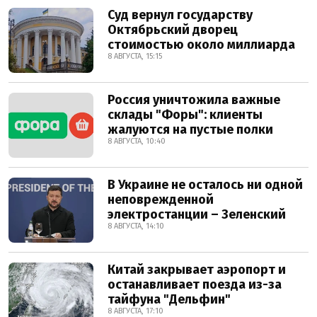
Суд вернул государству
Октябрьский дворец
стоимостью около миллиарда
8 АВГУСТА, 15:15
Россия уничтожила важные
склады "Форы": клиенты
жалуются на пустые полки
8 АВГУСТА, 10:40
В Украине не осталось ни одной
неповрежденной
электростанции – Зеленский
8 АВГУСТА, 14:10
Китай закрывает аэропорт и
останавливает поезда из-за
тайфуна "Дельфин"
8 АВГУСТА, 17:10