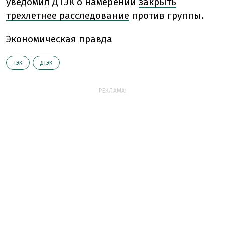
уведомил ДТЭК о намерении
закрыть
трехлетнее расследование
против группы.
Экономическая правда
ТЭК
ДТЭК
РЕКЛАМА: