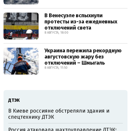
В Венесуэле вспыхнули
протесты из-за ежедневных
отключений света
8 АВГУСТА, 18:00
Украина пережила рекордную
августовскую жару без
отключений – Шмыгаль
8 АВГУСТА, 11:50
ДТЭК
В Киеве россияне обстреляли здания и
спецтехнику ДТЭК
Россия атаковала шахтоуправление ДТЭК: