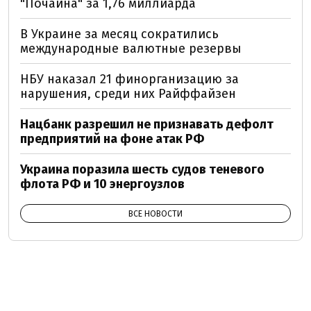
"Почайна" за 1,76 миллиарда
В Украине за месяц сократились
международные валютные резервы
НБУ наказал 21 финорганизацию за
нарушения, среди них Райффайзен
Нацбанк разрешил не признавать дефолт
предприятий на фоне атак РФ
Украина поразила шесть судов теневого
флота РФ и 10 энергоузлов
ВСЕ НОВОСТИ