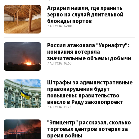
Аграрии нашли, где хранить
зерно на случай длительной
блокады портов
7 АВГУСТА, 14:00
Россия атаковала "Укрнафту":
компания потеряла
значительные объемы добычи
7 АВГУСТА, 16:50
Штрафы за административные
правонарушения будут
повышены: правительство
внесло в Раду законопроект
7 АВГУСТА, 11:23
"Эпицентр" рассказал, сколько
торговых центров потерял за
время войны