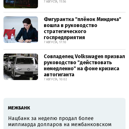
7 АВГУСТА, 11:56
Фигурантка "плёнок Миндича"
вошла в руководство
стратегического
госпредприятия
7 АВГУСТА, 17:10
Совладелец Volkswagen призвал
руководство "действовать
немедленно" на фоне кризиса
автогиганта
7 АВГУСТА, 10:02
МЕЖБАНК
Нацбанк за неделю продал более
миллиарда долларов на межбанковском