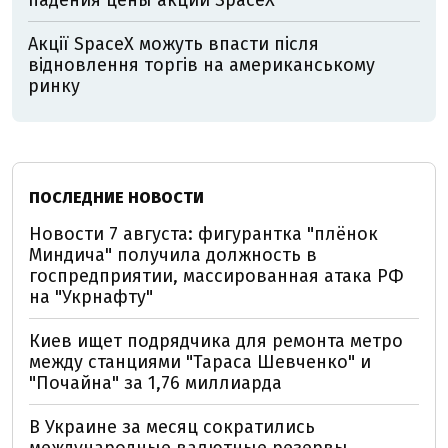
Акції SpaceX можуть впасти після
відновлення торгів на американському
ринку
ПОСЛЕДНИЕ НОВОСТИ
Новости 7 августа: фигурантка "плёнок
Миндича" получила должность в
госпредприятии, массированная атака РФ
на "Укрнафту"
Киев ищет подрядчика для ремонта метро
между станциями "Тараса Шевченко" и
"Почайна" за 1,76 миллиарда
В Украине за месяц сократились
международные валютные резервы