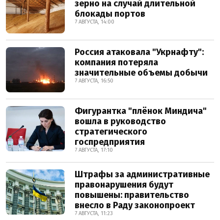
зерно на случай длительной
блокады портов
7 АВГУСТА, 14:00
Россия атаковала "Укрнафту":
компания потеряла
значительные объемы добычи
7 АВГУСТА, 16:50
Фигурантка "плёнок Миндича"
вошла в руководство
стратегического
госпредприятия
7 АВГУСТА, 17:10
Штрафы за административные
правонарушения будут
повышены: правительство
внесло в Раду законопроект
7 АВГУСТА, 11:23