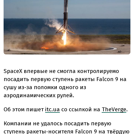
SpaceX впервые не смогла контролируемо
посадить первую ступень ракеты Falcon 9 на
сушу из-за поломки одного из
аэродинамических рулей.
Об этом пишет
itc.ua
со ссылкой на
TheVerge
.
Компании не удалось посадить первую
ступень ракеты-носителя Falcon 9 на твёрдую