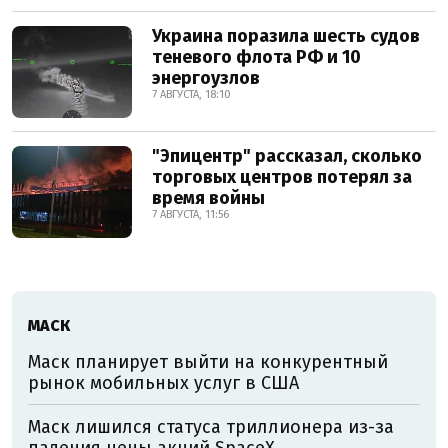
Украина поразила шесть судов
теневого флота РФ и 10
энергоузлов
7 АВГУСТА, 18:10
"Эпицентр" рассказал, сколько
торговых центров потерял за
время войны
7 АВГУСТА, 11:56
МАСК
Маск планирует выйти на конкурентный
рынок мобильных услуг в США
Маск лишился статуса триллионера из-за
падения цены акций SpaceX