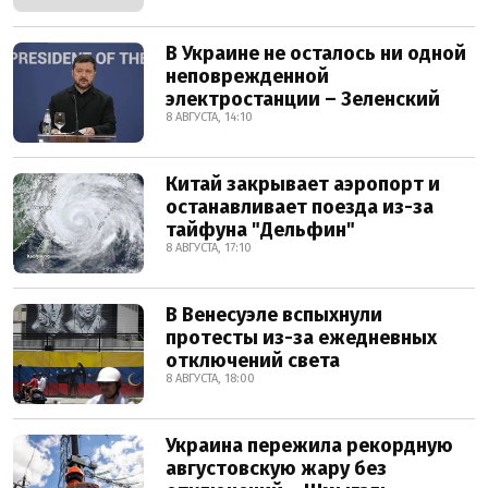
В Украине не осталось ни одной
неповрежденной
электростанции – Зеленский
8 АВГУСТА, 14:10
Китай закрывает аэропорт и
останавливает поезда из-за
тайфуна "Дельфин"
8 АВГУСТА, 17:10
В Венесуэле вспыхнули
протесты из-за ежедневных
отключений света
8 АВГУСТА, 18:00
Украина пережила рекордную
августовскую жару без