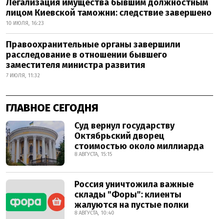
Легализация имущества бывшим должностным
лицом Киевской таможни: следствие завершено
10 ИЮЛЯ, 16:23
Правоохранительные органы завершили
расследование в отношении бывшего
заместителя министра развития
7 ИЮЛЯ, 11:32
ГЛАВНОЕ СЕГОДНЯ
Суд вернул государству
Октябрьский дворец
стоимостью около миллиарда
8 АВГУСТА, 15:15
Россия уничтожила важные
склады "Форы": клиенты
жалуются на пустые полки
8 АВГУСТА, 10:40