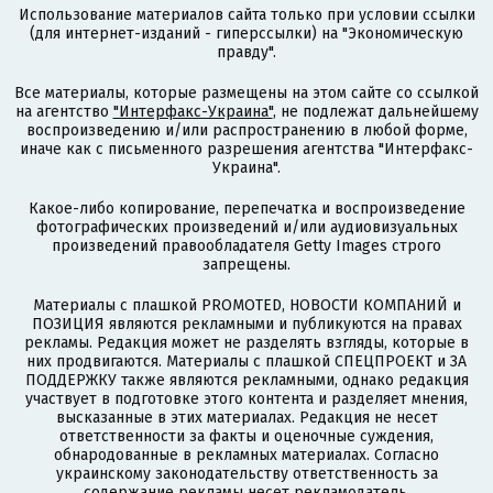
Использование материалов сайта только при условии ссылки
(для интернет-изданий - гиперссылки) на "Экономическую
правду".
Все материалы, которые размещены на этом сайте со ссылкой
на агентство
"Интерфакс-Украина"
, не подлежат дальнейшему
воспроизведению и/или распространению в любой форме,
иначе как с письменного разрешения агентства "Интерфакс-
Украина".
Какое-либо копирование, перепечатка и воспроизведение
фотографических произведений и/или аудиовизуальных
произведений правообладателя Getty Images строго
запрещены.
Материалы с плашкой PROMOTED, НОВОСТИ КОМПАНИЙ и
ПОЗИЦИЯ являются рекламными и публикуются на правах
рекламы. Редакция может не разделять взгляды, которые в
них продвигаются. Материалы с плашкой СПЕЦПРОЕКТ и ЗА
ПОДДЕРЖКУ также являются рекламными, однако редакция
участвует в подготовке этого контента и разделяет мнения,
высказанные в этих материалах. Редакция не несет
ответственности за факты и оценочные суждения,
обнародованные в рекламных материалах. Согласно
украинскому законодательству ответственность за
содержание рекламы несет рекламодатель.