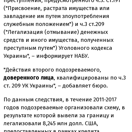
преступления, предусмотренного ч.5. Ст.191
("Присвоение, растрата имущества или
завладение им путем злоупотребления
служебным положением") и ч.3 ст.209
("Легализация (отмывание) денежных
средств и иного имущества, полученных
преступным путем") Уголовного кодекса
Украины", – информирует НАБУ.
"Действия второго подозреваемого,
доверенного лица
, квалифицированы по ч.3
ст. 209 УК Украины", – добавляет бюро.
По данным следствия, в течение 2011-2017
годов подозреваемые организовали схему, в
результате которой вывели за границу и
легализовали 8,245 млн долл. США,
предоставленных в рамках кредита