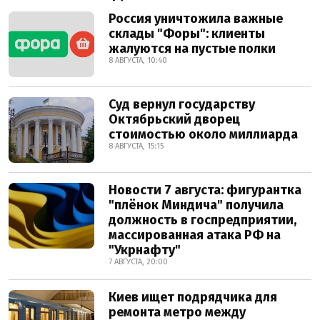
Россия уничтожила важные
склады "Форы": клиенты
жалуются на пустые полки
8 АВГУСТА, 10:40
Суд вернул государству
Октябрьский дворец
стоимостью около миллиарда
8 АВГУСТА, 15:15
Новости 7 августа: фигурантка
"плёнок Миндича" получила
должность в госпредприятии,
массированная атака РФ на
"Укрнафту"
7 АВГУСТА, 20:00
Киев ищет подрядчика для
ремонта метро между