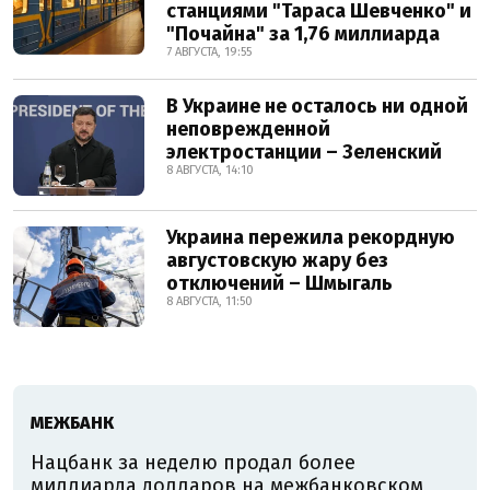
станциями "Тараса Шевченко" и
"Почайна" за 1,76 миллиарда
7 АВГУСТА, 19:55
В Украине не осталось ни одной
неповрежденной
электростанции – Зеленский
8 АВГУСТА, 14:10
Украина пережила рекордную
августовскую жару без
отключений – Шмыгаль
8 АВГУСТА, 11:50
МЕЖБАНК
Нацбанк за неделю продал более
миллиарда долларов на межбанковском