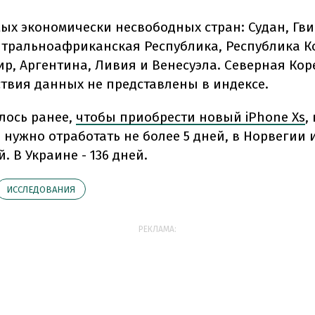
мых экономически несвободных стран: Судан, Гви
нтральноафриканская Республика, Республика К
р, Аргентина, Ливия и Венесуэла. Северная Кор
ствия данных не представлены в индексе.
лось ранее,
чтобы приобрести новый iPhone Xs
, 
нужно отработать не более 5 дней, в Норвегии и
й. В Украине - 136 дней.
ИССЛЕДОВАНИЯ
РЕКЛАМА: