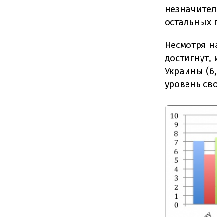
незначител
остальных 
Несмотря н
достигнут,
Украины (6,
уровень св