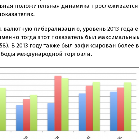
ьная положительная динамика прослеживается 
показателях.
а валютную либерализацию, уровень 2013 года е
 именно тогда этот показатель был максимальны
58). В 2013 году также был зафиксирован более
ободы международной торговли.