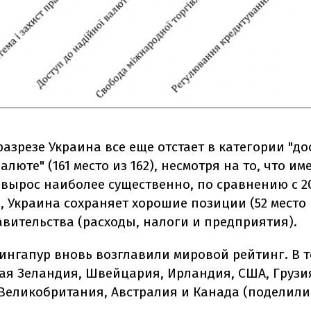
азрезе Украина все еще отстает в категории "до
люте" (161 место из 162), несмотря на то, что им
 вырос наиболее существенно, по сравнению с 20
, Украина сохраняет хорошие позиции (52 место и
авительства (расходы, налоги и предприятия).
Сингапур вновь возглавили мировой рейтинг. В т
ая Зеландия, Швейцария, Ирландия, США, Грузи
Великобритания, Австралия и Канада (поделили