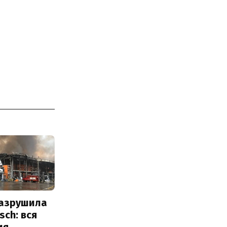
разрушила
sch: вся