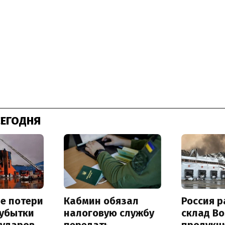
СЕГОДНЯ
е потери
Кабмин обязал
Россия 
 убытки
налоговую службу
склад Bo