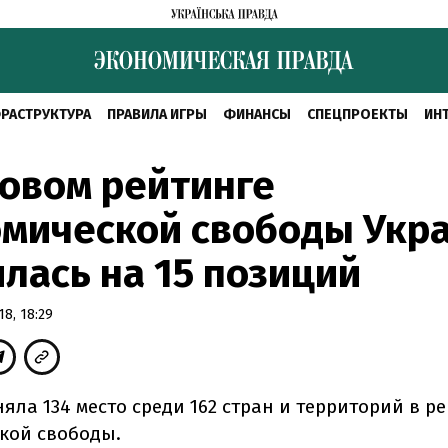
РАСТРУКТУРА
ПРАВИЛА ИГРЫ
ФИНАНСЫ
СПЕЦПРОЕКТЫ
ИН
овом рейтинге
омической свободы Укр
лась на 15 позиций
8, 18:29
яла 134 место среди 162 стран и территорий в р
кой свободы.