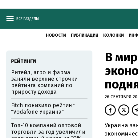
ВСЕ РАЗДЕЛЫ
НОВОСТИ
ПУБЛИКАЦИИ
КОЛОНКИ
ИНФ
В мир
РЕЙТИНГИ
экон
Ритейл, агро и фарма
заняли верхние строчки
подня
рейтинга компаний по
приросту дохода
26 СЕНТЯБРЯ 201
Fitch понизило рейтинг
"Vodafone Украина"
Украина зан
Топ-10 компаний оптовой
торговли за год увеличили
экономичес