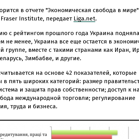
орится в отчете "Экономическая свобода в мире" 
Fraser Institute, передает
Liga.net
.
ию с рейтингом прошлого года Украина подняла
м не менее, Украина все еще остается в экономи
 группе, вместе с такими странами как Иран, Ир
еларусь, Зимбабве, и другие.
считывается на основе 42 показателей, которые
 в пять широких категорий: размер правительст
истема и защита прав собственности; доступ к 
обода международной торговли; регулирование
я, труда и бизнеса.