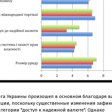
нга Украины произошел в основном благодаря 
ции, поскольку существенные изменения зафи
тегории "доступ к надежной валюте"​. Однако