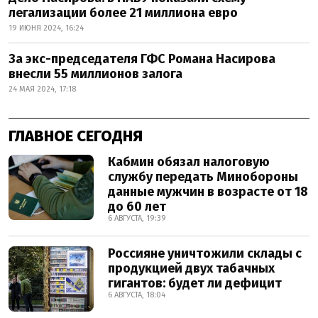
легализации более 21 миллиона евро
19 ИЮНЯ 2024, 16:24
За экс-председателя ГФС Романа Насирова
внесли 55 миллионов залога
24 МАЯ 2024, 17:18
ГЛАВНОЕ СЕГОДНЯ
Кабмин обязал налоговую
службу передать Минобороны
данные мужчин в возрасте от 18
до 60 лет
6 АВГУСТА, 19:39
Россияне уничтожили склады с
продукцией двух табачных
гигантов: будет ли дефицит
6 АВГУСТА, 18:04