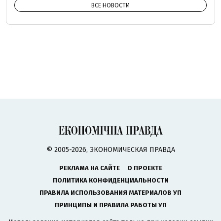
ВСЕ НОВОСТИ
© 2005-2026, ЭКОНОМИЧЕСКАЯ ПРАВДА
РЕКЛАМА НА САЙТЕ
О ПРОЕКТЕ
ПОЛИТИКА КОНФИДЕНЦИАЛЬНОСТИ
ПРАВИЛА ИСПОЛЬЗОВАНИЯ МАТЕРИАЛОВ УП
ПРИНЦИПЫ И ПРАВИЛА РАБОТЫ УП