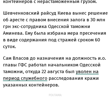
контейнеров с нерастаможенным грузом.
Шевченковский райсуд Киева вынес решение
об аресте с правом внесения залога в 30 млн
грн экс-сотрудника Одесской таможни
Аминева. Ему была избрана мера пресечения
в виде содержания под стражей сроком 60
суток.
Сам Власов до назначения на должность и.о.
главы ГФС работал начальником Одесской
таможни, откуда 22 августа был
уволен на
период служебного
расследования кражи
указанных контейнеров.
РЕКЛАМА: