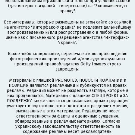
Использование материалов сайта только при условии ссылки
(для интернет-изданий - гиперссылки) на "Экономическую
правду".
Все материалы, которые размещены на этом сайте со ссылкой
на агентство
"Интерфакс-Украина"
, не подлежат дальнейшему
воспроизведению и/или распространению в любой форме,
иначе как с письменного разрешения агентства "Интерфакс-
Украина".
Какое-либо копирование, перепечатка и воспроизведение
фотографических произведений и/или аудиовизуальных
произведений правообладателя Getty Images строго
запрещены.
Материалы с плашкой PROMOTED, НОВОСТИ КОМПАНИЙ и
ПОЗИЦИЯ являются рекламными и публикуются на правах
рекламы. Редакция может не разделять взгляды, которые в
них продвигаются. Материалы с плашкой СПЕЦПРОЕКТ и ЗА
ПОДДЕРЖКУ также являются рекламными, однако редакция
участвует в подготовке этого контента и разделяет мнения,
высказанные в этих материалах. Редакция не несет
ответственности за факты и оценочные суждения,
обнародованные в рекламных материалах. Согласно
украинскому законодательству ответственность за
содержание рекламы несет рекламодатель.