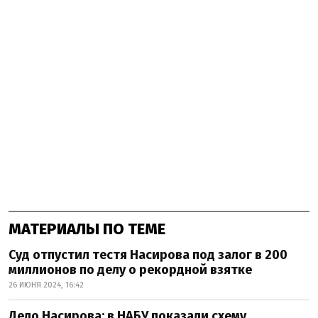
МАТЕРИАЛЫ ПО ТЕМЕ
Суд отпустил тестя Насирова под залог в 200
миллионов по делу о рекордной взятке
26 ИЮНЯ 2024, 16:42
Дело Насирова: в НАБУ показали схему