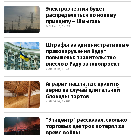
Электроэнергия будет
распределяться по новому
принципу – Шмыгаль
6 АВГУСТА, 18:23
Штрафы за административные
правонарушения будут
повышены: правительство
внесло в Раду законопроект
7 АВГУСТА, 11:23
Аграрии нашли, где хранить
зерно на случай длительной
блокады портов
7 АВГУСТА, 14:00
"Эпицентр" рассказал, сколько
торговых центров потерял за
время войны