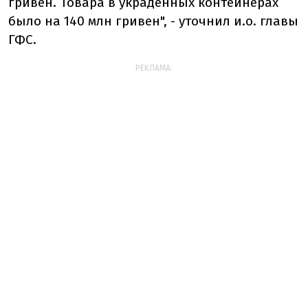
гривен. Товара в украденных контейнерах
было на 140 млн гривен", - уточнил и.о. главы
ГФС.
РЕКЛАМА: