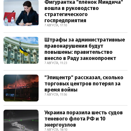
Фигурантка "плёнок Миндича"
вошла в руководство
стратегического
госпредприятия
7 АВГУСТА, 17:10
Штрафы за административные
правонарушения будут
повышены: правительство
внесло в Раду законопроект
7 АВГУСТА, 11:23
"Эпицентр" рассказал, сколько
торговых центров потерял за
время войны
7 АВГУСТА, 11:56
Украина поразила шесть судов
теневого флота РФ и 10
энергоузлов
7 АВГУСТА, 18:10