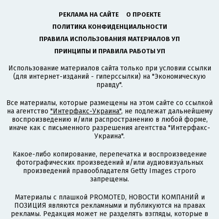
РЕКЛАМА НА САЙТЕ
О ПРОЕКТЕ
ПОЛИТИКА КОНФИДЕНЦИАЛЬНОСТИ
ПРАВИЛА ИСПОЛЬЗОВАНИЯ МАТЕРИАЛОВ УП
ПРИНЦИПЫ И ПРАВИЛА РАБОТЫ УП
Использование материалов сайта только при условии ссылки
(для интернет-изданий - гиперссылки) на "Экономическую
правду".
Все материалы, которые размещены на этом сайте со ссылкой
на агентство
"Интерфакс-Украина"
, не подлежат дальнейшему
воспроизведению и/или распространению в любой форме,
иначе как с письменного разрешения агентства "Интерфакс-
Украина".
Какое-либо копирование, перепечатка и воспроизведение
фотографических произведений и/или аудиовизуальных
произведений правообладателя Getty Images строго
запрещены.
Материалы с плашкой PROMOTED, НОВОСТИ КОМПАНИЙ и
ПОЗИЦИЯ являются рекламными и публикуются на правах
рекламы. Редакция может не разделять взгляды, которые в