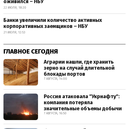
оживился – НБУ
22 ИЮЛЯ, 18:20
Банки увеличили количество активных
корпоративных заемщиков – НБУ
21 ИЮЛЯ, 12:53
ГЛАВНОЕ СЕГОДНЯ
Аграрии нашли, где хранить
зерно на случай длительной
блокады портов
7 АВГУСТА, 14:00
Россия атаковала "Укрнафту":
компания потеряла
значительные объемы добычи
7 АВГУСТА, 16:50