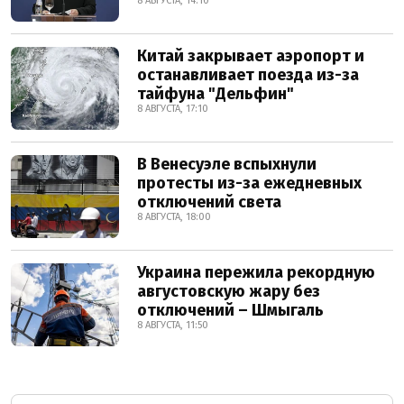
8 АВГУСТА, 14:10
Китай закрывает аэропорт и
останавливает поезда из-за
тайфуна "Дельфин"
8 АВГУСТА, 17:10
В Венесуэле вспыхнули
протесты из-за ежедневных
отключений света
8 АВГУСТА, 18:00
Украина пережила рекордную
августовскую жару без
отключений – Шмыгаль
8 АВГУСТА, 11:50