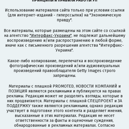
ПРИНЦИПЫ И ПРАВИЛА РАБОТЫ УП
Использование материалов сайта только при условии ссылки
(для интернет-изданий - гиперссылки) на "Экономическую
правду".
Все материалы, которые размещены на этом сайте со ссылкой
на агентство
"Интерфакс-Украина"
, не подлежат дальнейшему
воспроизведению и/или распространению в любой форме,
иначе как с письменного разрешения агентства "Интерфакс-
Украина".
Какое-либо копирование, перепечатка и воспроизведение
фотографических произведений и/или аудиовизуальных
произведений правообладателя Getty Images строго
запрещены.
Материалы с плашкой PROMOTED, НОВОСТИ КОМПАНИЙ и
ПОЗИЦИЯ являются рекламными и публикуются на правах
рекламы. Редакция может не разделять взгляды, которые в
них продвигаются. Материалы с плашкой СПЕЦПРОЕКТ и ЗА
ПОДДЕРЖКУ также являются рекламными, однако редакция
участвует в подготовке этого контента и разделяет мнения,
высказанные в этих материалах. Редакция не несет
ответственности за факты и оценочные суждения,
обнародованные в рекламных материалах. Согласно