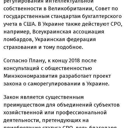
регулирования интеллектуальной
собственности в Великобритании, Совет по
государственным стандартам бухгалтерского
учета в США. В Украине также действуют СРО,
например, Всеукраинская ассоциация
ломбардов, Украинская федерация
страхования и тому подобное.
Согласно Плану, к концу 2018 после
консультаций с общественностью
Минэкономразвития разработает проект
закона о саморегулировании в Украине.
Закон является существенным
преимуществом для объединений субъектов
хозяйственной или профессиональной
деятельности, претендующих на
приобретение статуса СРО, ведь благодаря