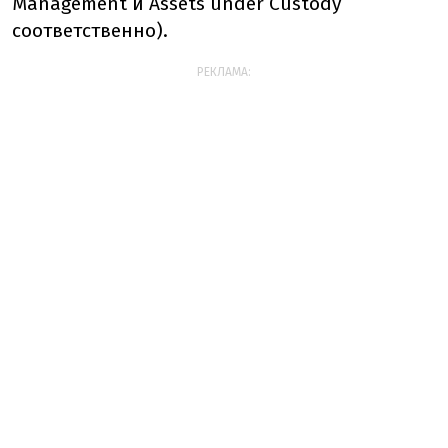
Management и Assets under Custody
соответственно).
РЕКЛАМА: