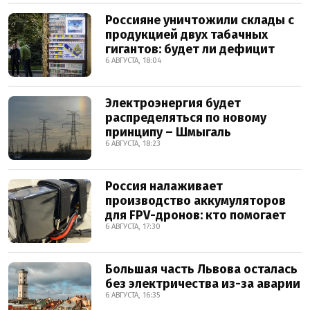
Россияне уничтожили склады с
продукцией двух табачных
гигантов: будет ли дефицит
6 АВГУСТА, 18:04
Электроэнергия будет
распределяться по новому
принципу – Шмыгаль
6 АВГУСТА, 18:23
Россия налаживает
производство аккумуляторов
для FPV-дронов: кто помогает
6 АВГУСТА, 17:30
Большая часть Львова осталась
без электричества из-за аварии
6 АВГУСТА, 16:35