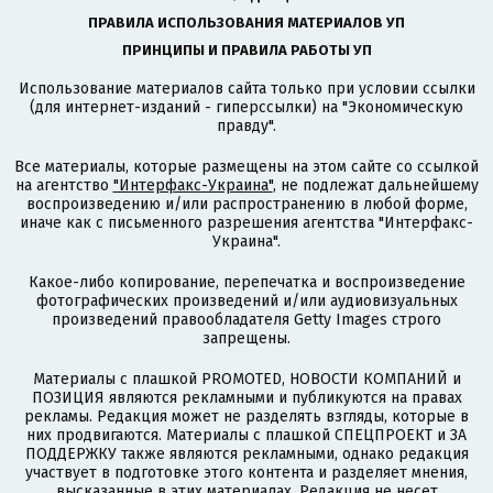
ПРАВИЛА ИСПОЛЬЗОВАНИЯ МАТЕРИАЛОВ УП
ПРИНЦИПЫ И ПРАВИЛА РАБОТЫ УП
Использование материалов сайта только при условии ссылки
(для интернет-изданий - гиперссылки) на "Экономическую
правду".
Все материалы, которые размещены на этом сайте со ссылкой
на агентство
"Интерфакс-Украина"
, не подлежат дальнейшему
воспроизведению и/или распространению в любой форме,
иначе как с письменного разрешения агентства "Интерфакс-
Украина".
Какое-либо копирование, перепечатка и воспроизведение
фотографических произведений и/или аудиовизуальных
произведений правообладателя Getty Images строго
запрещены.
Материалы с плашкой PROMOTED, НОВОСТИ КОМПАНИЙ и
ПОЗИЦИЯ являются рекламными и публикуются на правах
рекламы. Редакция может не разделять взгляды, которые в
них продвигаются. Материалы с плашкой СПЕЦПРОЕКТ и ЗА
ПОДДЕРЖКУ также являются рекламными, однако редакция
участвует в подготовке этого контента и разделяет мнения,
высказанные в этих материалах. Редакция не несет