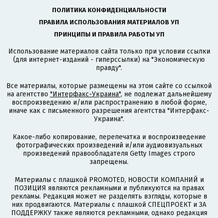
ПОЛИТИКА КОНФИДЕНЦИАЛЬНОСТИ
ПРАВИЛА ИСПОЛЬЗОВАНИЯ МАТЕРИАЛОВ УП
ПРИНЦИПЫ И ПРАВИЛА РАБОТЫ УП
Использование материалов сайта только при условии ссылки
(для интернет-изданий - гиперссылки) на "Экономическую
правду".
Все материалы, которые размещены на этом сайте со ссылкой
на агентство
"Интерфакс-Украина"
, не подлежат дальнейшему
воспроизведению и/или распространению в любой форме,
иначе как с письменного разрешения агентства "Интерфакс-
Украина".
Какое-либо копирование, перепечатка и воспроизведение
фотографических произведений и/или аудиовизуальных
произведений правообладателя Getty Images строго
запрещены.
Материалы с плашкой PROMOTED, НОВОСТИ КОМПАНИЙ и
ПОЗИЦИЯ являются рекламными и публикуются на правах
рекламы. Редакция может не разделять взгляды, которые в
них продвигаются. Материалы с плашкой СПЕЦПРОЕКТ и ЗА
ПОДДЕРЖКУ также являются рекламными, однако редакция