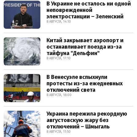
В Украине не осталось ни одной
неповрежденной
электростанции – Зеленский
8 АВГУСТА, 14:10
Китай закрывает аэропорт и
останавливает поезда из-за
тайфуна "Дельфин"
8 АВГУСТА, 17:10
В Венесуэле вспыхнули
протесты из-за ежедневных
отключений света
8 АВГУСТА, 18:00
Украина пережила рекордную
августовскую жару без
отключений – Шмыгаль
8 АВГУСТА, 11:50