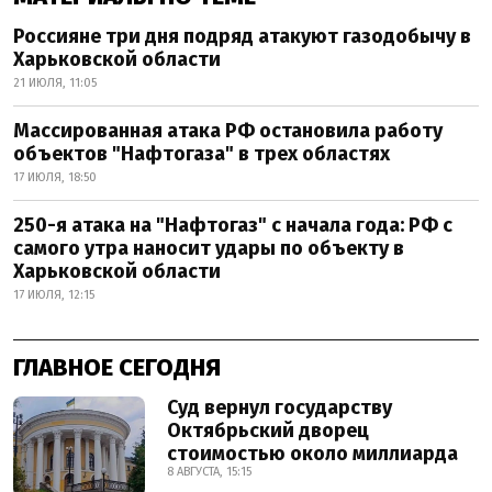
Россияне три дня подряд атакуют газодобычу в
Харьковской области
21 ИЮЛЯ, 11:05
Массированная атака РФ остановила работу
объектов "Нафтогаза" в трех областях
17 ИЮЛЯ, 18:50
250-я атака на "Нафтогаз" с начала года: РФ с
самого утра наносит удары по объекту в
Харьковской области
17 ИЮЛЯ, 12:15
ГЛАВНОЕ СЕГОДНЯ
Суд вернул государству
Октябрьский дворец
стоимостью около миллиарда
8 АВГУСТА, 15:15