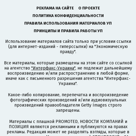
РЕКЛАМА НА САЙТЕ
О ПРОЕКТЕ
ПОЛИТИКА КОНФИДЕНЦИАЛЬНОСТИ
ПРАВИЛА ИСПОЛЬЗОВАНИЯ МАТЕРИАЛОВ УП
ПРИНЦИПЫ И ПРАВИЛА РАБОТЫ УП
Использование материалов сайта только при условии ссылки
(для интернет-изданий - гиперссылки) на "Экономическую
правду".
Все материалы, которые размещены на этом сайте со ссылкой
на агентство
"Интерфакс-Украина"
, не подлежат дальнейшему
воспроизведению и/или распространению в любой форме,
иначе как с письменного разрешения агентства "Интерфакс-
Украина".
Какое-либо копирование, перепечатка и воспроизведение
фотографических произведений и/или аудиовизуальных
произведений правообладателя Getty Images строго
запрещены.
Материалы с плашкой PROMOTED, НОВОСТИ КОМПАНИЙ и
ПОЗИЦИЯ являются рекламными и публикуются на правах
рекламы. Редакция может не разделять взгляды, которые в