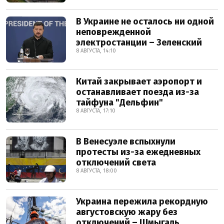
В Украине не осталось ни одной
неповрежденной
электростанции – Зеленский
8 АВГУСТА, 14:10
Китай закрывает аэропорт и
останавливает поезда из-за
тайфуна "Дельфин"
8 АВГУСТА, 17:10
В Венесуэле вспыхнули
протесты из-за ежедневных
отключений света
8 АВГУСТА, 18:00
Украина пережила рекордную
августовскую жару без
отключений – Шмыгаль