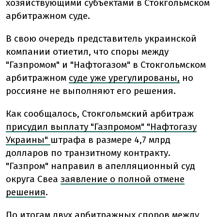
хозяйствующими субъектами в Стокгольмском
арбитражном суде.
В свою очередь представитель украинской
компании отиетил, что споры между
"Газпромом" и "Нафтогазом" в Стокгольмском
арбитражном
суде уже урегулированы,
но
россияне не выполняют его решения.
Как сообщалось, Стокгольмский арбитраж
присудил выплату "Газпромом" "Нафтогазу
Украины"
штрафа в размере 4,7 млрд
долларов по транзитному контракту.
"Газпром" направил в апелляционный суд
округа Свеа
заявление о полной отмене
решения
.
По итогам двух арбитражных споров между