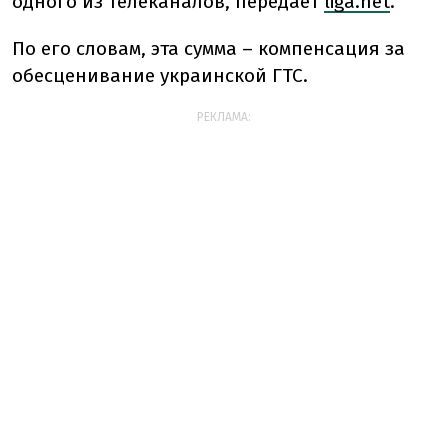
одного из телеканалов, передает
liga.net
.
По его словам, эта сумма – компенсация за
обесценивание украинской ГТС.
РЕКЛАМА: