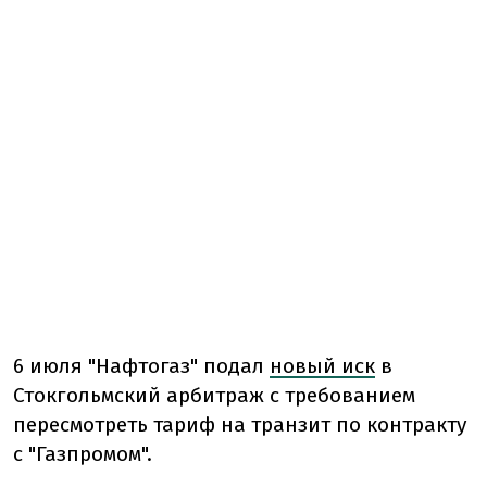
6 июля "Нафтогаз" подал
новый иск
в
Стокгольмский арбитраж с требованием
пересмотреть тариф на транзит по контракту
с "Газпромом".