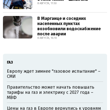
8 АВГУСТА, 11:50
В Марганце и соседних
населенных пунктах
возобновили водоснабжение
после аварии
8 АВГУСТА, 16:10
ГАЗ
Европу ждет зимнее "газовое испытание" –
СМИ
Правительство может начать повышать
тарифы на газ и электрику с 2027 года –
МВФ
Цены на газ в Европе вернулись к уровням