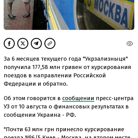
За 6 месяцев текущего года "Укрзализныця"
получила 177,58 млн гривен от курсирования
поездов в направлении Российской
Федерации и обратно.
Об этом говорится в
сообщении
пресс-центра
УЗ от 10 августа о финансовых результатах в
сообщении Украина - РФ.
"Почти 63 млн грн принесло курсирование
поезда №6/5 Киев - Москва, на втором месте