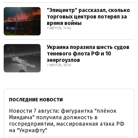
"Эпицентр" рассказал, сколько
торговых центров потерял за
время войны
7 АВГУСТА, 11:56
Украина поразила шесть судов
теневого флота РФ и 10
энергоузлов
7 АВГУСТА, 18:10
ПОСЛЕДНИЕ НОВОСТИ
Новости 7 августа: фигурантка "плёнок
Миндича" получила должность в
госпредприятии, массированная атака РФ
на "Укрнафту"