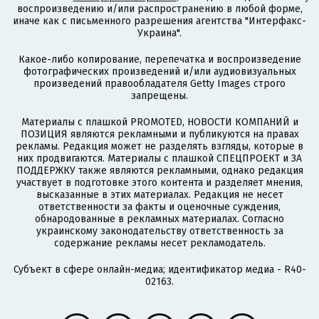
воспроизведению и/или распространению в любой форме,
иначе как с письменного разрешения агентства "Интерфакс-
Украина".
Какое-либо копирование, перепечатка и воспроизведение
фотографических произведений и/или аудиовизуальных
произведений правообладателя Getty Images строго
запрещены.
Материалы с плашкой PROMOTED, НОВОСТИ КОМПАНИЙ и
ПОЗИЦИЯ являются рекламными и публикуются на правах
рекламы. Редакция может не разделять взгляды, которые в
них продвигаются. Материалы с плашкой СПЕЦПРОЕКТ и ЗА
ПОДДЕРЖКУ также являются рекламными, однако редакция
участвует в подготовке этого контента и разделяет мнения,
высказанные в этих материалах. Редакция не несет
ответственности за факты и оценочные суждения,
обнародованные в рекламных материалах. Согласно
украинскому законодательству ответственность за
содержание рекламы несет рекламодатель.
Субъект в сфере онлайн-медиа; идентификатор медиа - R40-
02163.