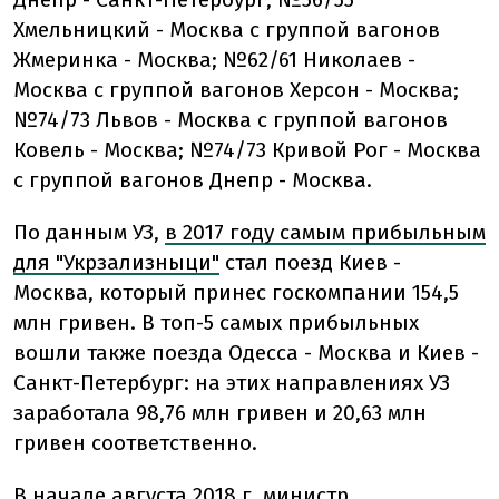
Хмельницкий - Москва с группой вагонов
Жмеринка - Москва; №62/61 Николаев -
Москва с группой вагонов Херсон - Москва;
№74/73 Львов - Москва с группой вагонов
Ковель - Москва; №74/73 Кривой Рог - Москва
с группой вагонов Днепр - Москва.
По данным УЗ,
в 2017 году самым прибыльным
для "Укрзализныци"
стал поезд Киев -
Москва, который принес госкомпании 154,5
млн гривен. В топ-5 самых прибыльных
вошли также поезда Одесса - Москва и Киев -
Санкт-Петербург: на этих направлениях УЗ
заработала 98,76 млн гривен и 20,63 млн
гривен соответственно.
В начале августа 2018 г. министр