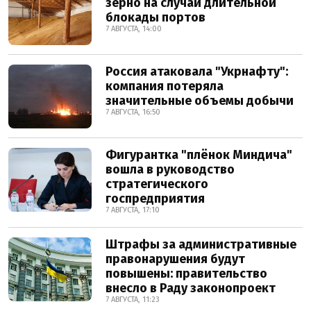
зерно на случай длительной
блокады портов
7 АВГУСТА, 14:00
Россия атаковала "Укрнафту":
компания потеряла
значительные объемы добычи
7 АВГУСТА, 16:50
Фигурантка "плёнок Миндича"
вошла в руководство
стратегического
госпредприятия
7 АВГУСТА, 17:10
Штрафы за административные
правонарушения будут
повышены: правительство
внесло в Раду законопроект
7 АВГУСТА, 11:23