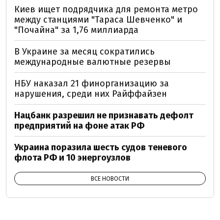
Киев ищет подрядчика для ремонта метро
между станциями "Тараса Шевченко" и
"Почайна" за 1,76 миллиарда
В Украине за месяц сократились
международные валютные резервы
НБУ наказал 21 финорганизацию за
нарушения, среди них Райффайзен
Нацбанк разрешил не признавать дефолт
предприятий на фоне атак РФ
Украина поразила шесть судов теневого
флота РФ и 10 энергоузлов
ВСЕ НОВОСТИ