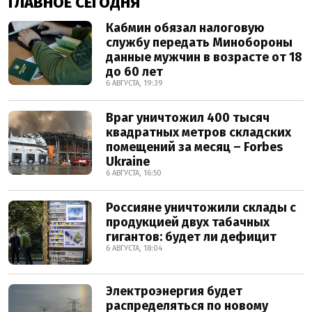
ГЛАВНОЕ СЕГОДНЯ
Кабмин обязал налоговую
службу передать Минобороны
данные мужчин в возрасте от 18
до 60 лет
6 АВГУСТА, 19:39
Враг уничтожил 400 тысяч
квадратных метров складских
помещений за месяц – Forbes
Ukraine
6 АВГУСТА, 16:50
Россияне уничтожили склады с
продукцией двух табачных
гигантов: будет ли дефицит
6 АВГУСТА, 18:04
Электроэнергия будет
распределяться по новому