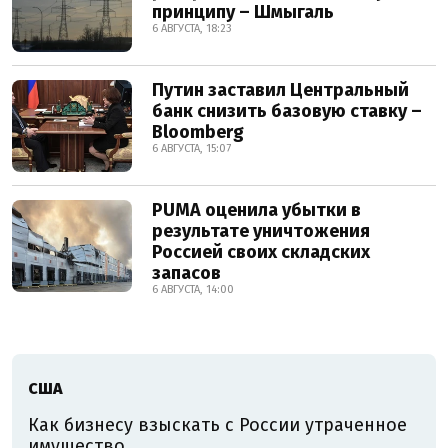
принципу – Шмыгаль
6 АВГУСТА, 18:23
Путин заставил Центральный
банк снизить базовую ставку –
Bloomberg
6 АВГУСТА, 15:07
PUMA оценила убытки в
результате уничтожения
Россией своих складских
запасов
6 АВГУСТА, 14:00
США
Как бизнесу взыскать с России утраченное
имущество