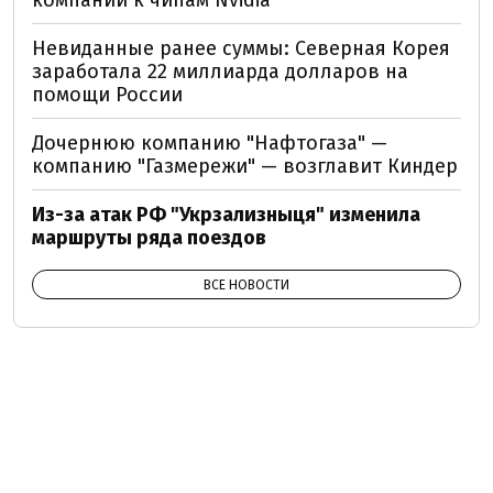
компаний к чипам Nvidia
Невиданные ранее суммы: Северная Корея
заработала 22 миллиарда долларов на
помощи России
Дочернюю компанию "Нафтогаза" —
компанию "Газмережи" — возглавит Киндер
Из-за атак РФ "Укрзализныця" изменила
маршруты ряда поездов
ВСЕ НОВОСТИ