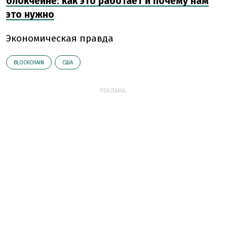
блокчейне: как это работает и почему нам
это нужно
Экономическая правда
BLOCKCHAIN
США
РЕКЛАМА: