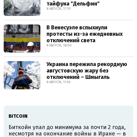
тайфуна "Дельфин"
8 АВГУСТА, 17:10
В Венесуэле вспыхнули
протесты из-за ежедневных
отключений света
8 АВГУСТА, 18:00
Украина пережила рекордную
августовскую жару без
отключений – Шмыгаль
8 АВГУСТА, 11:50
BITCOIN
Биткойн упал до минимума за почти 2 года,
несмотря на окончание войны в Иране — в