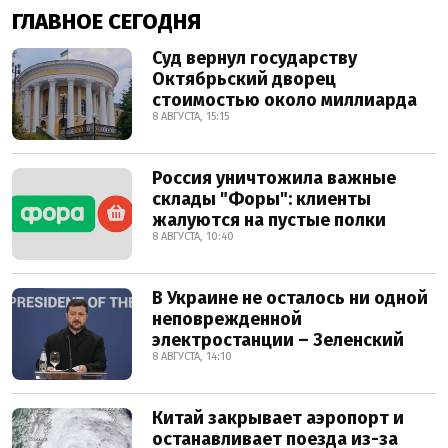
ГЛАВНОЕ СЕГОДНЯ
Суд вернул государству
Октябрьский дворец
стоимостью около миллиарда
8 АВГУСТА, 15:15
Россия уничтожила важные
склады "Форы": клиенты
жалуются на пустые полки
8 АВГУСТА, 10:40
В Украине не осталось ни одной
неповрежденной
электростанции – Зеленский
8 АВГУСТА, 14:10
Китай закрывает аэропорт и
останавливает поезда из-за