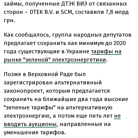
займы, полученные ДТЭК ВИЭ от связанных
сторон – DTEK B.V. и SCM, составили 7,8 млрд
грн.
Как сообщалось, г
руппа народных депутатов
предлагает сохранить как минимум до 2020
года существующие в Украине
тарифы на
рынке "зеленой" электроэнергетики
.
Позже в Верховной Раде был
зарегистрирован альтернативный
законопроект, которым предлагается
сохранить на ближайшие два года высокие
"зеленые тарифы" на альтернативную
электроэнергию, а потом еще пять лет
не
вводить аукционы
, направленные на
уменьшение тарифов.