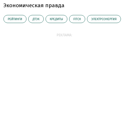
Экономическая правда
РЕЙТИНГИ
ДТЭК
КРЕДИТЫ
FITCH
ЭЛЕКТРОЭНЕРГИЯ
РЕКЛАМА: