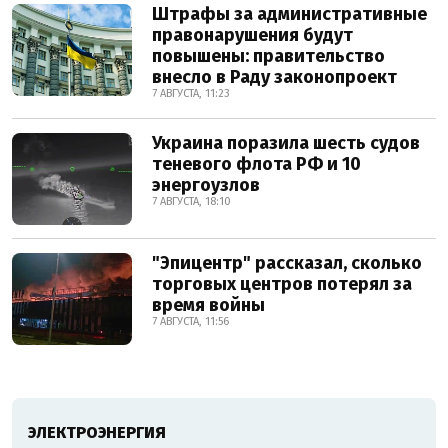
Штрафы за административные
правонарушения будут
повышены: правительство
внесло в Раду законопроект
7 АВГУСТА, 11:23
Украина поразила шесть судов
теневого флота РФ и 10
энергоузлов
7 АВГУСТА, 18:10
"Эпицентр" рассказал, сколько
торговых центров потерял за
время войны
7 АВГУСТА, 11:56
ЭЛЕКТРОЭНЕРГИЯ