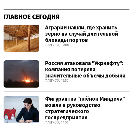
ГЛАВНОЕ СЕГОДНЯ
Аграрии нашли, где хранить
зерно на случай длительной
блокады портов
7 АВГУСТА, 14:00
Россия атаковала "Укрнафту":
компания потеряла
значительные объемы добычи
7 АВГУСТА, 16:50
Фигурантка "плёнок Миндича"
вошла в руководство
стратегического
госпредприятия
7 АВГУСТА, 17:10