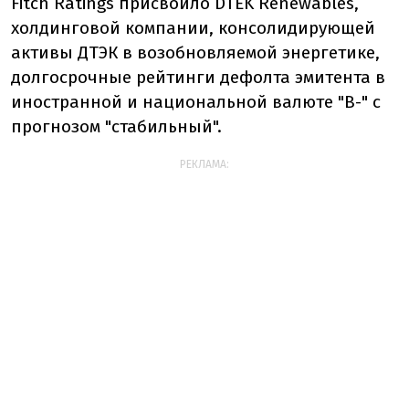
Fitch Ratings присвоило DTEK Renewables,
холдинговой компании, консолидирующей
активы ДТЭК в возобновляемой энергетике,
долгосрочные рейтинги дефолта эмитента в
иностранной и национальной валюте "B-" с
прогнозом "стабильный".
РЕКЛАМА: