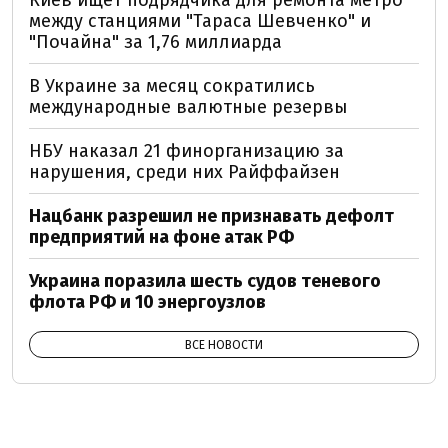
Киев ищет подрядчика для ремонта метро
между станциями "Тараса Шевченко" и
"Почайна" за 1,76 миллиарда
В Украине за месяц сократились
международные валютные резервы
НБУ наказал 21 финорганизацию за
нарушения, среди них Райффайзен
Нацбанк разрешил не признавать дефолт
предприятий на фоне атак РФ
Украина поразила шесть судов теневого
флота РФ и 10 энергоузлов
ВСЕ НОВОСТИ