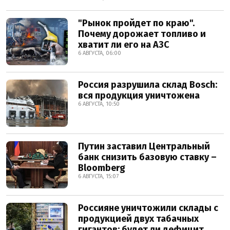
"Рынок пройдет по краю".
Почему дорожает топливо и
хватит ли его на АЗС
6 АВГУСТА, 06:00
Россия разрушила склад Bosch:
вся продукция уничтожена
6 АВГУСТА, 10:50
Путин заставил Центральный
банк снизить базовую ставку –
Bloomberg
6 АВГУСТА, 15:07
Россияне уничтожили склады с
продукцией двух табачных
гигантов: будет ли дефицит