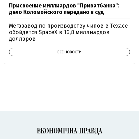
Присвоение миллиардов "Приватбанка":
дело Коломойского передано в суд
Мегазавод по производству чипов в Техасе
обойдется SpaceX в 16,8 миллиардов
долларов
ВСЕ НОВОСТИ