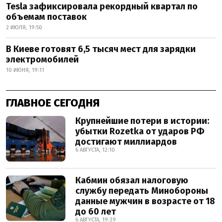
Tesla зафиксировала рекордный квартал по
объемам поставок
2 ИЮЛЯ, 19:50
В Киеве готовят 6,5 тысяч мест для зарядки
электромобилей
10 ИЮНЯ, 19:11
ГЛАВНОЕ СЕГОДНЯ
Крупнейшие потери в истории:
убытки Rozetka от ударов РФ
достигают миллиардов
6 АВГУСТА, 12:10
Кабмин обязал налоговую
службу передать Минобороны
данные мужчин в возрасте от 18
до 60 лет
6 АВГУСТА, 19:39