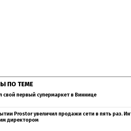
Ы ПО ТЕМЕ
л свой первый супермаркет в Виннице
ытии Prostor увеличил продажи сети в пять раз. И
им директором