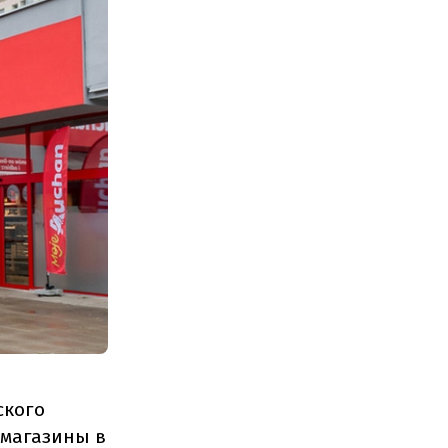
ского
 магазины в