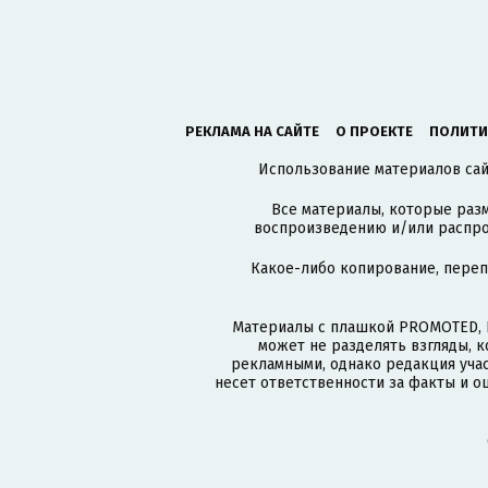
РЕКЛАМА НА САЙТЕ
О ПРОЕКТЕ
ПОЛИТИ
Использование материалов сайт
Все материалы, которые разм
воспроизведению и/или распро
Какое-либо копирование, пере
Материалы с плашкой PROMOTED, 
может не разделять взгляды, 
рекламными, однако редакция учас
несет ответственности за факты и о