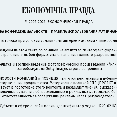
© 2005-2026, ЭКОНОМИЧЕСКАЯ ПРАВДА
КА КОНФИДЕНЦИАЛЬНОСТИ
ПРАВИЛА ИСПОЛЬЗОВАНИЯ МАТЕРИАЛ
а только при условии ссылки (для интернет-изданий - гиперссыл
ещены на этом сайте со ссылкой на агентство
"Интерфакс-Украин
странению в любой форме, иначе как с письменного разрешения а
печатка и воспроизведение фотографических произведений и/или
правообладателя Getty Images строго запрещены.
НОВОСТИ КОМПАНИЙ и ПОЗИЦИЯ являются рекламными и публикую
которые в них продвигаются. Материалы с плашкой СПЕЦПРОЕКТ 
твует в подготовке этого контента и разделяет мнения, высказанн
ценочные суждения, обнародованные в рекламных материалах. Со
ответственность за содержание рекламы несет рекламодатель.
Субъект в сфере онлайн-медиа; идентификатор медиа - R40-02163