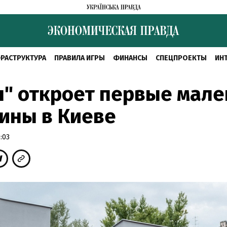
РАСТРУКТУРА
ПРАВИЛА ИГРЫ
ФИНАНСЫ
СПЕЦПРОЕКТЫ
ИН
" откроет первые мал
ины в Киеве
:03