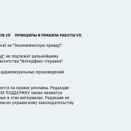
ОВ УП
ПРИНЦИПЫ И ПРАВИЛА РАБОТЫ УП
ки) на "Экономическую правду".
а"
, не подлежат дальнейшему
гентства "Интерфакс-Украина".
 аудиовизуальных произведений
тся на правах рекламы. Редакция
и ЗА ПОДДЕРЖКУ также являются
ые в этих материалах. Редакция не
гласно украинскому законодательству
.