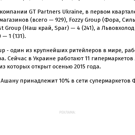
компании GT Partners Ukraine, в первом квартал
магазинов (всего — 929), Fozzy Group (Фора, Сил
est Group (Наш край, Spar) — 4 (241), а Львовхолод
 — 1 (131).
p - один из крупнейших ритейлеров в мире, рабо
ра. Сейчас в Украине работают 11 гипермаркетов
из которых открыт осенью 2015 года.
, Ашану принадлежит 10% в сети супермаркетов 
РЕКЛАМА: