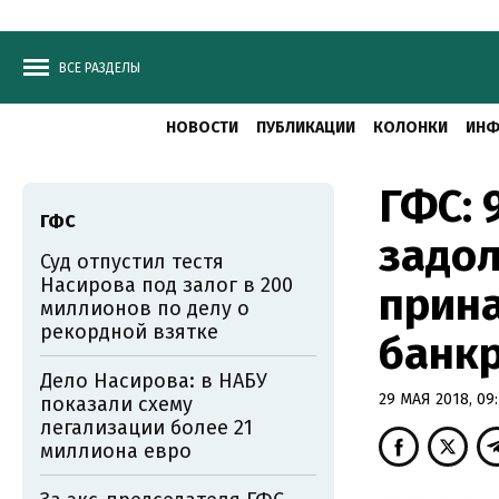
ВСЕ РАЗДЕЛЫ
НОВОСТИ
ПУБЛИКАЦИИ
КОЛОНКИ
ИНФ
ГФС: 
ГФС
задо
Суд отпустил тестя
Насирова под залог в 200
прин
миллионов по делу о
рекордной взятке
банк
Дело Насирова: в НАБУ
29 МАЯ 2018, 09
показали схему
легализации более 21
миллиона евро