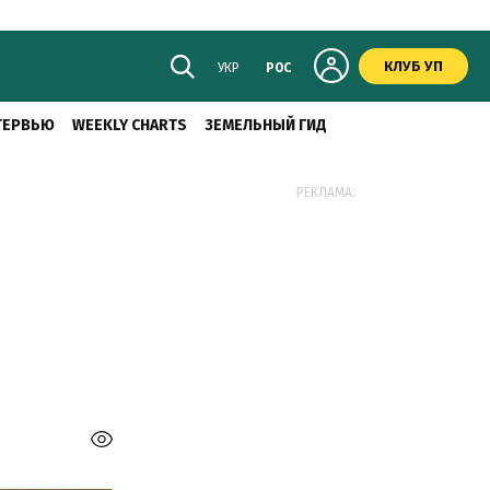
КЛУБ УП
УКР
РОС
ТЕРВЬЮ
WEEKLY CHARTS
ЗЕМЕЛЬНЫЙ ГИД
РЕКЛАМА: