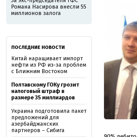
За экс-председателя ГФС
Романа Насирова внесли 55
миллионов залога
ПОСЛЕДНИЕ НОВОСТИ
Китай наращивает импорт
нефти из РФ из-за проблем
с Ближним Востоком
Полтавскому ГОКу грозит
налоговый штраф в
размере 35 миллиардов
Украина подготовила пакет
предложений для
азербайджанских
партнеров – Сибига
90% дебито