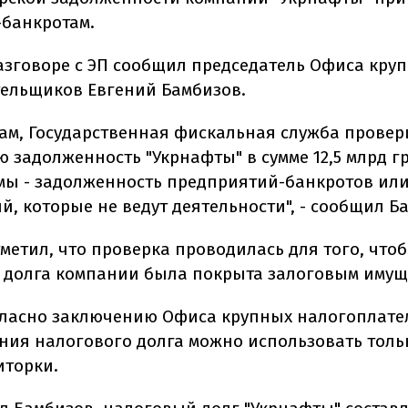
банкротам.
разговоре с ЭП сообщил председатель Офиса кру
ельщиков Евгений Бамбизов.
вам, Государственная фискальная служба провер
 задолженность "Укрнафты" в сумме 12,5 млрд г
ммы - задолженность предприятий-банкротов ил
, которые не ведут деятельности", - сообщил Б
метил, что проверка проводилась для того, что
 долга компании была покрыта залоговым имущ
гласно заключению Офиса крупных налогоплате
ния налогового долга можно использовать толь
иторки.