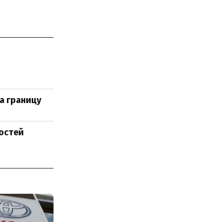
а границу
остей