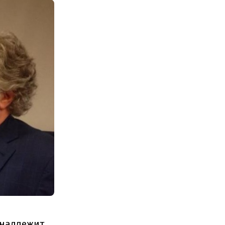
инадлежит