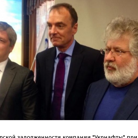
рской задолженности компании "Укрнафты" пр