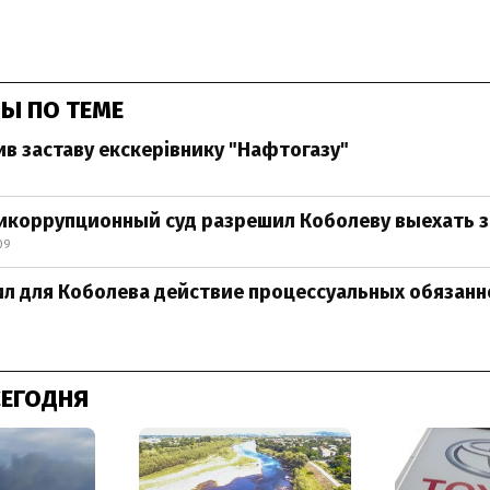
Ы ПО ТЕМЕ
в заставу екскерівнику "Нафтогазу"
икоррупционный суд разрешил Коболеву выехать з
09
л для Коболева действие процессуальных обязанн
СЕГОДНЯ