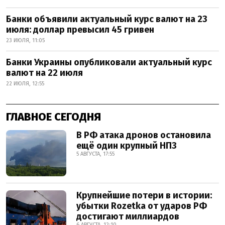
Банки объявили актуальный курс валют на 23
июля: доллар превысил 45 гривен
23 ИЮЛЯ, 11:05
Банки Украины опубликовали актуальный курс
валют на 22 июля
22 ИЮЛЯ, 12:55
ГЛАВНОЕ СЕГОДНЯ
В РФ атака дронов остановила
ещё один крупный НПЗ
5 АВГУСТА, 17:55
Крупнейшие потери в истории:
убытки Rozetka от ударов РФ
достигают миллиардов
6 АВГУСТА, 12:10