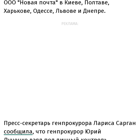
ООО "Новая почта" в Киеве, Полтаве,
Харькове, Одессе, Львове и Днепре.
РЕКЛАМА:
Пресс-секретарь генпрокурора Лариса Сарган
сообщила
, что генпрокурор Юрий
Луценко взял под личный контроль