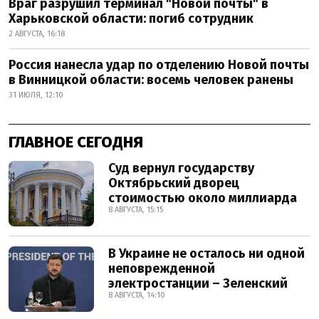
Враг разрушил терминал "Новой почты" в
Харьковской области: погиб сотрудник
2 АВГУСТА, 16:18
Россия нанесла удар по отделению Новой почты
в Винницкой области: восемь человек ранены
31 ИЮЛЯ, 12:10
ГЛАВНОЕ СЕГОДНЯ
Суд вернул государству
Октябрьский дворец
стоимостью около миллиарда
8 АВГУСТА, 15:15
В Украине не осталось ни одной
неповрежденной
электростанции – Зеленский
8 АВГУСТА, 14:10