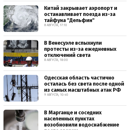
Китай закрывает аэропорт и
останавливает поезда из-за
тайфуна "Дельфин"
8 АВГУСТА, 17:10
В Венесуэле вспыхнули
протесты из-за ежедневных
отключений света
8 АВГУСТА, 18:00
Одесская область частично
осталась без света после одной
из самых масштабных атак РФ
9 АВГУСТА, 10:40
В Марганце и соседних
населенных пунктах
возобновили водоснабжение