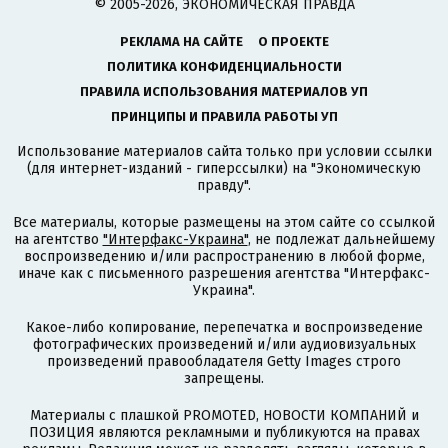
© 2005-2026, ЭКОНОМИЧЕСКАЯ ПРАВДА
РЕКЛАМА НА САЙТЕ
О ПРОЕКТЕ
ПОЛИТИКА КОНФИДЕНЦИАЛЬНОСТИ
ПРАВИЛА ИСПОЛЬЗОВАНИЯ МАТЕРИАЛОВ УП
ПРИНЦИПЫ И ПРАВИЛА РАБОТЫ УП
Использование материалов сайта только при условии ссылки
(для интернет-изданий - гиперссылки) на "Экономическую
правду".
Все материалы, которые размещены на этом сайте со ссылкой
на агентство
"Интерфакс-Украина"
, не подлежат дальнейшему
воспроизведению и/или распространению в любой форме,
иначе как с письменного разрешения агентства "Интерфакс-
Украина".
Какое-либо копирование, перепечатка и воспроизведение
фотографических произведений и/или аудиовизуальных
произведений правообладателя Getty Images строго
запрещены.
Материалы с плашкой PROMOTED, НОВОСТИ КОМПАНИЙ и
ПОЗИЦИЯ являются рекламными и публикуются на правах