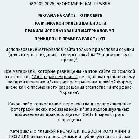
© 2005-2026, ЭКОНОМИЧЕСКАЯ ПРАВДА
РЕКЛАМА НА САЙТЕ
О ПРОЕКТЕ
ПОЛИТИКА КОНФИДЕНЦИАЛЬНОСТИ
ПРАВИЛА ИСПОЛЬЗОВАНИЯ МАТЕРИАЛОВ УП
ПРИНЦИПЫ И ПРАВИЛА РАБОТЫ УП
Использование материалов сайта только при условии ссылки
(для интернет-изданий - гиперссылки) на "Экономическую
правду".
Все материалы, которые размещены на этом сайте со ссылкой
на агентство
"Интерфакс-Украина"
, не подлежат дальнейшему
воспроизведению и/или распространению в любой форме,
иначе как с письменного разрешения агентства "Интерфакс-
Украина".
Какое-либо копирование, перепечатка и воспроизведение
фотографических произведений и/или аудиовизуальных
произведений правообладателя Getty Images строго
запрещены.
Материалы с плашкой PROMOTED, НОВОСТИ КОМПАНИЙ и
ПОЗИЦИЯ являются рекламными и публикуются на правах