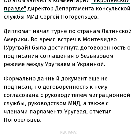
Об этом заявил в комментарии
"Европейской
правде"
директор Департамента консульской
службы МИД Сергей Погорельцев.
Дипломат начал турне по странам Латинской
Америки. Во время встреч в Монтевидео
(Уругвай) была достигнута договоренность о
подписании соглашения о безвизовом
режиме между Уругваем и Украиной.
Формально данный документ еще не
подписан, но договоренность к нему
согласована с руководителем миграционной
службы, руководством МИД, а также с
членами парламента Уругвая, отметил
Погорельцев.
РЕКЛАМА: