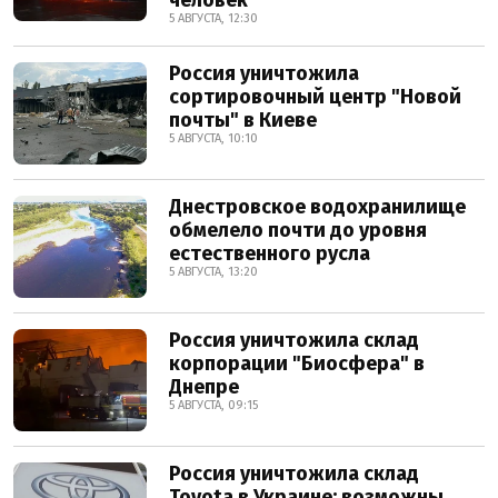
человек
5 АВГУСТА, 12:30
Россия уничтожила
сортировочный центр "Новой
почты" в Киеве
5 АВГУСТА, 10:10
Днестровское водохранилище
обмелело почти до уровня
естественного русла
5 АВГУСТА, 13:20
Россия уничтожила склад
корпорации "Биосфера" в
Днепре
5 АВГУСТА, 09:15
Россия уничтожила склад
Toyota в Украине: возможны