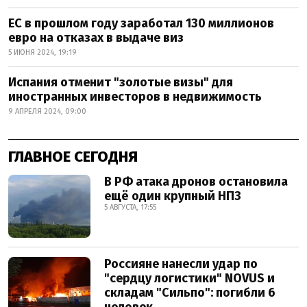
ЕС в прошлом году заработал 130 миллионов
евро на отказах в выдаче виз
5 ИЮНЯ 2024, 19:19
Испания отменит "золотые визы" для
иностранных инвесторов в недвижимость
9 АПРЕЛЯ 2024, 09:00
ГЛАВНОЕ СЕГОДНЯ
В РФ атака дронов остановила
ещё один крупный НПЗ
5 АВГУСТА, 17:55
Россияне нанесли удар по
"сердцу логистики" NOVUS и
складам "Сильпо": погибли 6