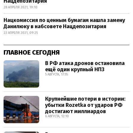
Нацдепозитария
28 АПРЕЛЯ 2021, 19:10
Нацкомиссия по ценным бумагам нашла замену
Данилюку в набсовете Нацдепозитария
22 АПРЕЛЯ 2021, 09:25
ГЛАВНОЕ СЕГОДНЯ
В РФ атака дронов остановила
ещё один крупный НПЗ
5 АВГУСТА, 17:55
Крупнейшие потери в истории:
убытки Rozetka от ударов РФ
достигают миллиардов
6 АВГУСТА, 12:10