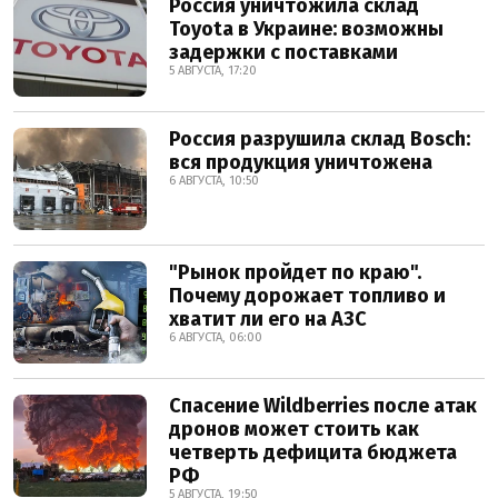
Россия уничтожила склад
Toyota в Украине: возможны
задержки с поставками
5 АВГУСТА, 17:20
Россия разрушила склад Bosch:
вся продукция уничтожена
6 АВГУСТА, 10:50
"Рынок пройдет по краю".
Почему дорожает топливо и
хватит ли его на АЗС
6 АВГУСТА, 06:00
Спасение Wildberries после атак
дронов может стоить как
четверть дефицита бюджета
РФ
5 АВГУСТА, 19:50