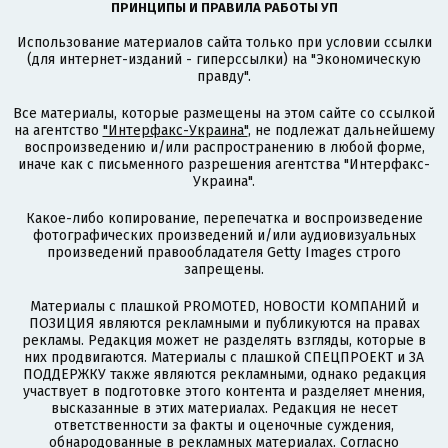
ПРИНЦИПЫ И ПРАВИЛА РАБОТЫ УП
Использование материалов сайта только при условии ссылки
(для интернет-изданий - гиперссылки) на "Экономическую
правду".
Все материалы, которые размещены на этом сайте со ссылкой
на агентство
"Интерфакс-Украина"
, не подлежат дальнейшему
воспроизведению и/или распространению в любой форме,
иначе как с письменного разрешения агентства "Интерфакс-
Украина".
Какое-либо копирование, перепечатка и воспроизведение
фотографических произведений и/или аудиовизуальных
произведений правообладателя Getty Images строго
запрещены.
Материалы с плашкой PROMOTED, НОВОСТИ КОМПАНИЙ и
ПОЗИЦИЯ являются рекламными и публикуются на правах
рекламы. Редакция может не разделять взгляды, которые в
них продвигаются. Материалы с плашкой СПЕЦПРОЕКТ и ЗА
ПОДДЕРЖКУ также являются рекламными, однако редакция
участвует в подготовке этого контента и разделяет мнения,
высказанные в этих материалах. Редакция не несет
ответственности за факты и оценочные суждения,
обнародованные в рекламных материалах. Согласно