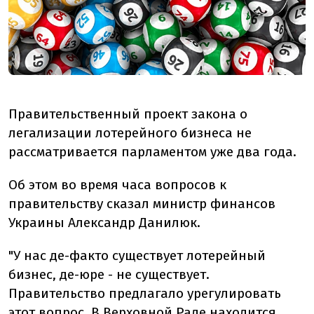
Правительственный проект закона о
легализации лотерейного бизнеса не
рассматривается парламентом уже два года.
Об этом во время часа вопросов к
правительству сказал министр финансов
Украины Александр Данилюк.
"У нас де-факто существует лотерейный
бизнес, де-юре - не существует.
Правительство предлагало урегулировать
этот вопрос. В Верховной Раде находится