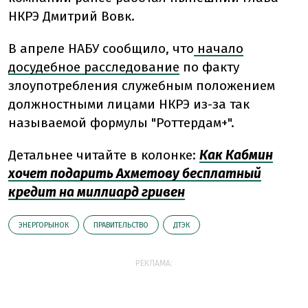
НКРЭ Дмитрий Вовк.
В апреле НАБУ сообщило, что
начало
досудебное расследование
по факту
злоупотребления служебным положением
должностными лицами НКРЭ из-за так
называемой формулы "Роттердам+".
Детальнее читайте в колонке:
Как Кабмин
хочет подарить Ахметову бесплатный
кредит на миллиард гривен
ЭНЕРГОРЫНОК
ПРАВИТЕЛЬСТВО
ДТЭК
РЕКЛАМА: