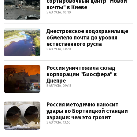
сортировочный центр "Новой
почты" в Киеве
5 АВГУСТА, 10:10
Днестровское водохранилище
обмелело почти до уровня
естественного русла
5 АВГУСТА, 13:20
Россия уничтожила склад
корпорации "Биосфера" в
Днепре
5 АВГУСТА, 09:15
Россия методично наносит
удары по Бортницкой станции
аэрации: чем это грозит
5 АВГУСТА, 13:50