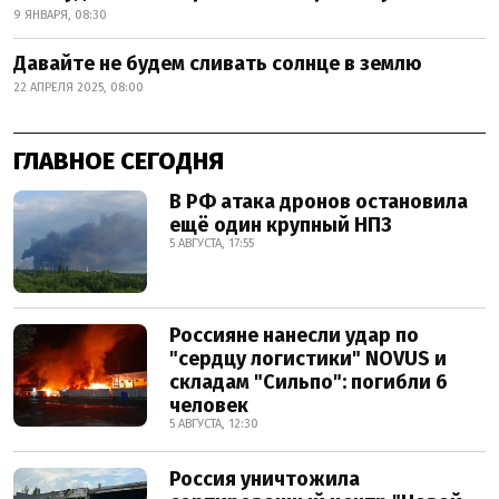
9 ЯНВАРЯ, 08:30
Давайте не будем сливать солнце в землю
22 АПРЕЛЯ 2025, 08:00
ГЛАВНОЕ СЕГОДНЯ
В РФ атака дронов остановила
ещё один крупный НПЗ
5 АВГУСТА, 17:55
Россияне нанесли удар по
"сердцу логистики" NOVUS и
складам "Сильпо": погибли 6
человек
5 АВГУСТА, 12:30
Россия уничтожила