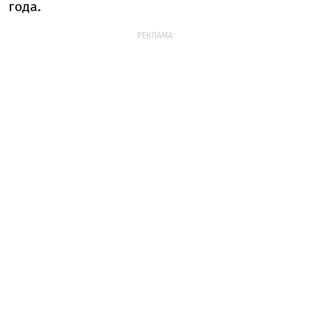
года.
РЕКЛАМА: