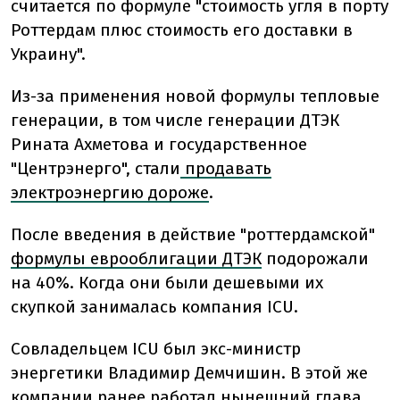
считается по формуле "стоимость угля в порту
Роттердам плюс стоимость его доставки в
Украину".
Из-за применения новой формулы тепловые
генерации, в том числе генерации ДТЭК
Рината Ахметова и государственное
"Центрэнерго", стали
продавать
электроэнергию дороже
.
После введения в действие "роттердамской"
формулы еврооблигации ДТЭК
подорожали
на 40%. Когда они были дешевыми их
скупкой занималась компания ICU.
Совладельцем ICU был экс-министр
энергетики Владимир Демчишин. В этой же
компании ранее работал нынешний глава