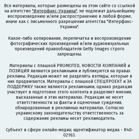
Все материалы, которые размещены на этом сайте со ссылкой
на агентство
"Интерфакс-Украина"
, не подлежат дальнейшему
воспроизведению и/или распространению в любой форме,
иначе как с письменного разрешения агентства "Интерфакс-
Украина".
Какое-либо копирование, перепечатка и воспроизведение
фотографических произведений и/или аудиовизуальных
произведений правообладателя Getty Images строго
запрещены.
Материалы с плашкой PROMOTED, НОВОСТИ КОМПАНИЙ и
ПОЗИЦИЯ являются рекламными и публикуются на правах
рекламы. Редакция может не разделять взгляды, которые в
них продвигаются. Материалы с плашкой СПЕЦПРОЕКТ и ЗА
ПОДДЕРЖКУ также являются рекламными, однако редакция
участвует в подготовке этого контента и разделяет мнения,
высказанные в этих материалах. Редакция не несет
ответственности за факты и оценочные суждения,
обнародованные в рекламных материалах. Согласно
украинскому законодательству ответственность за
содержание рекламы несет рекламодатель.
Субъект в сфере онлайн-медиа; идентификатор медиа - R40-
02163.