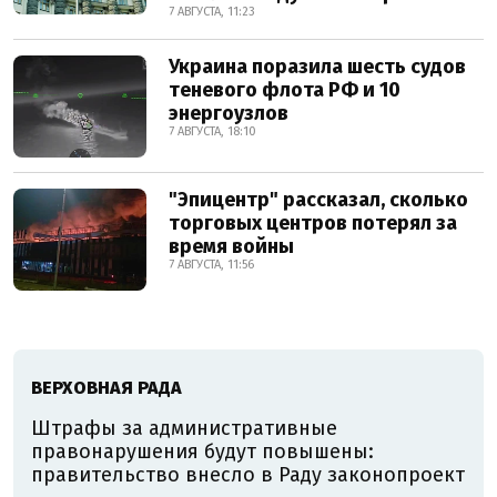
7 АВГУСТА, 11:23
Украина поразила шесть судов
теневого флота РФ и 10
энергоузлов
7 АВГУСТА, 18:10
"Эпицентр" рассказал, сколько
торговых центров потерял за
время войны
7 АВГУСТА, 11:56
ВЕРХОВНАЯ РАДА
Штрафы за административные
правонарушения будут повышены:
правительство внесло в Раду законопроект