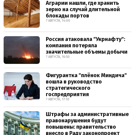
Аграрии нашли, где хранить
зерно на случай длительной
блокады портов
7 АВГУСТА, 14:00
Россия атаковала "Укрнафту":
компания потеряла
значительные объемы добычи
7 АВГУСТА, 16:50
Фигурантка "плёнок Миндича"
вошла в руководство
стратегического
госпредприятия
7 АВГУСТА, 17:10
Штрафы за административные
правонарушения будут
повышены: правительство
внесло в Раду законопроект