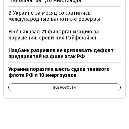
"Почайна" за 1,76 миллиарда
В Украине за месяц сократились
международные валютные резервы
НБУ наказал 21 финорганизацию за
нарушения, среди них Райффайзен
Нацбанк разрешил не признавать дефолт
предприятий на фоне атак РФ
Украина поразила шесть судов теневого
флота РФ и 10 энергоузлов
ВСЕ НОВОСТИ