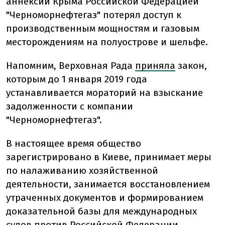
аннексии Крыма Российской Федерацией
"Черноморнефтегаз" потерял доступ к
производственным мощностям и газовым
месторождениям на полуострове и шельфе.
Напомним,
Верховная Рада
приняла
закон,
которым до 1 января 2019 года
устанавливается мораторий на взыскание
задолженности с компании
"Черноморнефтегаз".
В настоящее время общество
зарегистрировано в Киеве, принимает меры
по налаживанию хозяйственной
деятельности, занимается восстановлением
утраченных документов и формированием
доказательной базы для международных
судов против Российской Федерации.