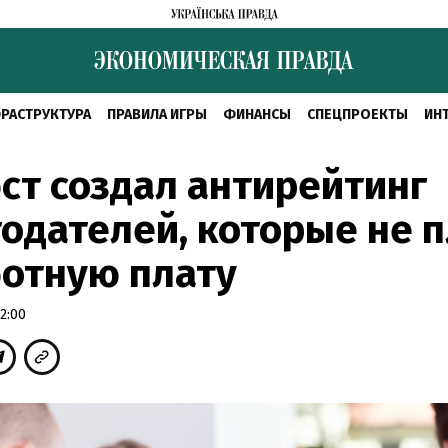
РАСТРУКТУРА
ПРАВИЛА ИГРЫ
ФИНАНСЫ
СПЕЦПРОЕКТЫ
ИН
т создал антирейтинг
одателей, которые не п
отную плату
2:00