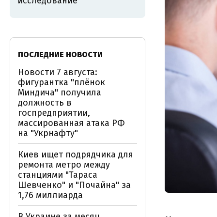
исследование
ПОСЛЕДНИЕ НОВОСТИ
Новости 7 августа:
фигурантка "плёнок
Миндича" получила
должность в
госпредприятии,
массированная атака РФ
на "Укрнафту"
Киев ищет подрядчика для
ремонта метро между
станциями "Тараса
Шевченко" и "Почайна" за
1,76 миллиарда
В Украине за месяц