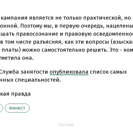
 кампания является не только практической, но
нной. Поэтому мы, в первую очередь, нацелены 
шать правосознание и правовую осведомленно
в том числе разъясняя, как эти вопросы (взыск
 платы) можно самостоятельно решить. Это - к
отметила она.
С
лужба занятости
опубликовала
список самых
нных специальностей.
кая правда
МИНЮСТ
РЕКЛАМА: