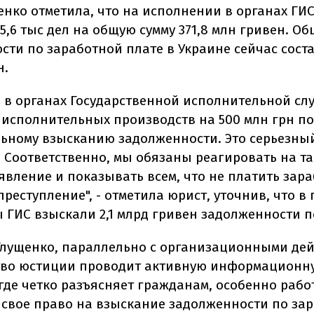
енко отметила, что на исполнении в органах ГИС
5,6 тыс дел на общую сумму 371,8 млн гривен. О
ти по заработной плате в Украине сейчас соста
н.
я в органах Государственной исполнительной с
исполнительных производств на 500 млн грн по
ьному взысканию задолженности. Это серьезны
. Соответственно, мы обязаны реагировать на т
явление и показывать всем, что не платить зар
 преступление", - отметила юрист, уточнив, что 
ы ГИС взыскали 2,1 млрд гривен задолженности п
Глущенко, параллельно с организационными дей
тво юстиции проводит активную информационн
где четко разъясняет гражданам, особенно рабо
 свое право на взыскание задолженности по за