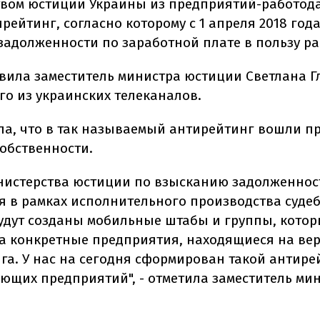
вом юстиции Украины из предприятий-работод
рейтинг, согласно которому с 1 апреля 2018 год
задолженности по заработной плате в пользу р
явила заместитель министра юстиции Светлана Г
го из украинских телеканалов.
ла, что в так называемый антирейтинг вошли п
собственности.
нистерства юстиции по взысканию задолженнос
я в рамках исполнительного производства суде
удут созданы мобильные штабы и группы, котор
а конкретные предприятия, находящиеся на ве
га. У нас на сегодня сформирован такой антире
ующих предприятий", - отметила заместитель ми