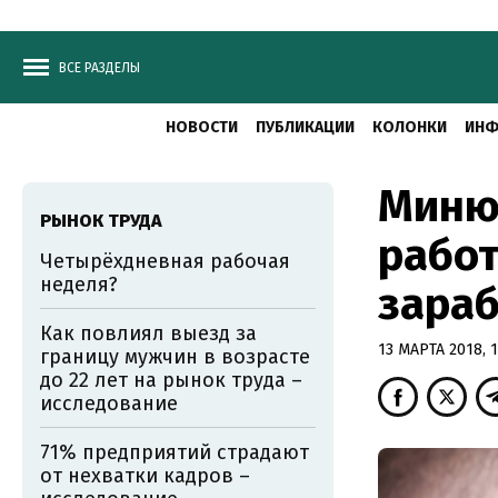
ВСЕ РАЗДЕЛЫ
НОВОСТИ
ПУБЛИКАЦИИ
КОЛОНКИ
ИНФ
Минюс
РЫНОК ТРУДА
работ
Четырёхдневная рабочая
неделя?
зараб
Как повлиял выезд за
13 МАРТА 2018, 1
границу мужчин в возрасте
до 22 лет на рынок труда –
исследование
71% предприятий страдают
от нехватки кадров –