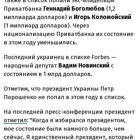
Также в список попали экс-владельцы
Приватбанка
Геннадий Боголюбов
(1,2
миллиарда долларов) и
Игорь Коломойский
(1 миллиард долларов). Через
национализацию Приватбанка их состояние
в этом году уменьшились.
Последний украинец в списке Forbes —
народный депутат
Вадим Новинский
с
состоянием в 1 млрд долларов.
Отметим, что президент Украины Петр
Порошенко не попал в этом году в список.
На последней пресс-конференции президент
отметил
: "Когда я избирался президентом,
мое состояние были намного больше, чем
сейчас. Я единственный президент, который