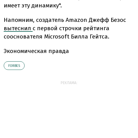
имеет эту динамику".
Напомним,
создатель Amazon Джефф Безос
вытеснил
с первой строчки рейтинга
сооснователя Microsoft Билла Гейтса.
Экономическая правда
FORBES
РЕКЛАМА: