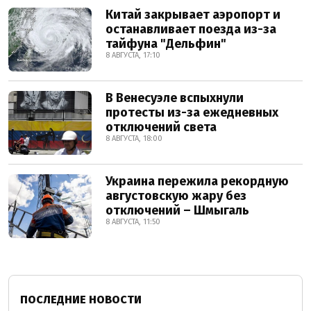
Китай закрывает аэропорт и
останавливает поезда из-за
тайфуна "Дельфин"
8 АВГУСТА, 17:10
В Венесуэле вспыхнули
протесты из-за ежедневных
отключений света
8 АВГУСТА, 18:00
Украина пережила рекордную
августовскую жару без
отключений – Шмыгаль
8 АВГУСТА, 11:50
ПОСЛЕДНИЕ НОВОСТИ