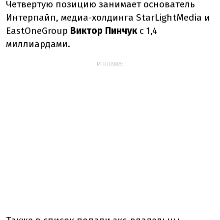
Четвертую позицию занимает основатель
Интерпайп, медиа-холдинга StarLightMedia и
EastOneGroup
Виктор Пинчук
с 1,4
миллиардами.
РЕКЛАМА: