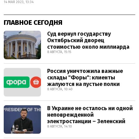
14 МАЯ 2023, 13:34
ГЛАВНОЕ СЕГОДНЯ
Суд вернул государству
Октябрьский дворец
стоимостью около миллиарда
8 АВГУСТА, 15:15
Россия уничтожила важные
склады "Форы": клиенты
жалуются на пустые полки
8 АВГУСТА, 10:40
В Украине не осталось ни одной
неповрежденной
электростанции – Зеленский
8 АВГУСТА, 14:10