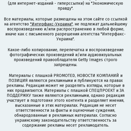
(для интернет-изданий - гиперссылки) на "Экономическую
правду".
Все материалы, которые размещены на этом сайте со ссылкой
на агентство
"Интерфакс-Украина"
, не подлежат дальнейшему
воспроизведению и/или распространению в любой форме,
иначе как с письменного разрешения агентства "Интерфакс-
Украина".
Какое-либо копирование, перепечатка и воспроизведение
фотографических произведений и/или аудиовизуальных
произведений правообладателя Getty Images строго
запрещены.
Материалы с плашкой PROMOTED, НОВОСТИ КОМПАНИЙ и
ПОЗИЦИЯ являются рекламными и публикуются на правах
рекламы. Редакция может не разделять взгляды, которые в
них продвигаются. Материалы с плашкой СПЕЦПРОЕКТ и ЗА
ПОДДЕРЖКУ также являются рекламными, однако редакция
участвует в подготовке этого контента и разделяет мнения,
высказанные в этих материалах. Редакция не несет
ответственности за факты и оценочные суждения,
обнародованные в рекламных материалах. Согласно
украинскому законодательству ответственность за
содержание рекламы несет рекламодатель.