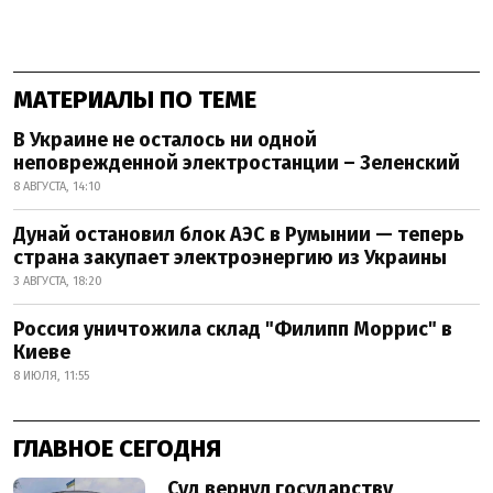
МАТЕРИАЛЫ ПО ТЕМЕ
В Украине не осталось ни одной
неповрежденной электростанции – Зеленский
8 АВГУСТА, 14:10
Дунай остановил блок АЭС в Румынии — теперь
страна закупает электроэнергию из Украины
3 АВГУСТА, 18:20
Россия уничтожила склад "Филипп Моррис" в
Киеве
8 ИЮЛЯ, 11:55
ГЛАВНОЕ СЕГОДНЯ
Суд вернул государству