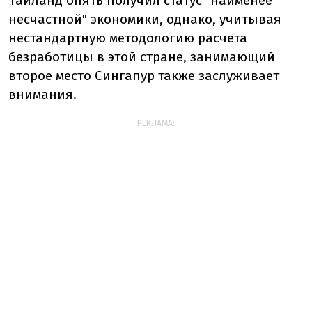
Таиланд опять получил статус "наименее
несчастной" экономики, однако, учитывая
нестандартную методологию расчета
безработицы в этой стране, занимающий
второе место Сингапур также заслуживает
внимания.
РЕКЛАМА: