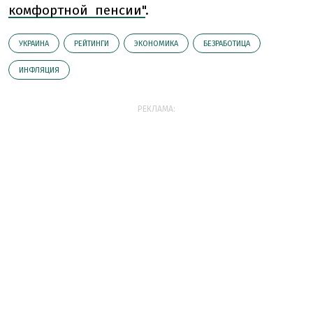
комфортной пенсии"
.
УКРАИНА
РЕЙТИНГИ
ЭКОНОМИКА
БЕЗРАБОТИЦА
ИНФЛЯЦИЯ
РЕКЛАМА: