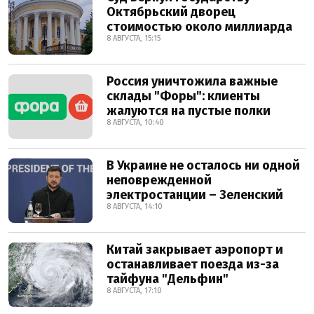
Октябрьский дворец
стоимостью около миллиарда
8 АВГУСТА, 15:15
Россия уничтожила важные
склады "Форы": клиенты
жалуются на пустые полки
8 АВГУСТА, 10:40
В Украине не осталось ни одной
неповрежденной
электростанции – Зеленский
8 АВГУСТА, 14:10
Китай закрывает аэропорт и
останавливает поезда из-за
тайфуна "Дельфин"
8 АВГУСТА, 17:10