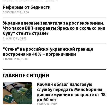
Реформы от бедности
5 АВГУСТА 2025, 17:00
Украина впервые заплатила за рост экономики.
Что такое ВВП-варранты Яресько и сколько они
будут стоить стране?
31 МАЯ 2021, 08:55
"Стена" на российско-украинской границе
построена на 40% – пограничники
4 ИЮНЯ 2020, 12:38
ГЛАВНОЕ СЕГОДНЯ
Кабмин обязал налоговую
службу передать Минобороны
данные мужчин в возрасте от 18
до 60 лет
6 АВГУСТА, 19:39