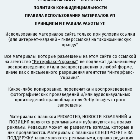
ПОЛИТИКА КОНФИДЕНЦИАЛЬНОСТИ
ПРАВИЛА ИСПОЛЬЗОВАНИЯ МАТЕРИАЛОВ УП
ПРИНЦИПЫ И ПРАВИЛА РАБОТЫ УП
Использование материалов сайта только при условии ссылки
(для интернет-изданий - гиперссылки) на "Экономическую
правду".
Все материалы, которые размещены на этом сайте со ссылкой
на агентство
"Интерфакс-Украина"
, не подлежат дальнейшему
воспроизведению и/или распространению в любой форме,
иначе как с письменного разрешения агентства "Интерфакс-
Украина".
Какое-либо копирование, перепечатка и воспроизведение
фотографических произведений и/или аудиовизуальных
произведений правообладателя Getty Images строго
запрещены.
Материалы с плашкой PROMOTED, НОВОСТИ КОМПАНИЙ и
ПОЗИЦИЯ являются рекламными и публикуются на правах
рекламы. Редакция может не разделять взгляды, которые в
них продвигаются. Материалы с плашкой СПЕЦПРОЕКТ и ЗА
ПОДДЕРЖКУ также являются рекламными, однако редакция