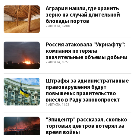
Аграрии нашли, где хранить
зерно на случай длительной
блокады портов
7 АВГУСТА, 14:00
Россия атаковала "Укрнафту":
компания потеряла
значительные объемы добычи
7 АВГУСТА, 16:50
Штрафы за административные
правонарушения будут
повышены: правительство
внесло в Раду законопроект
7 АВГУСТА, 11:23
"Эпицентр" рассказал, сколько
торговых центров потерял за
время войны