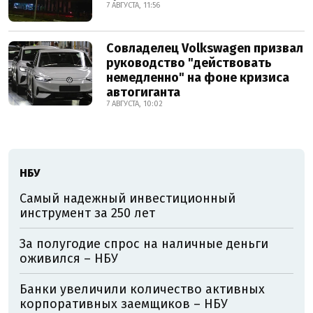
7 АВГУСТА, 11:56
Совладелец Volkswagen призвал
руководство "действовать
немедленно" на фоне кризиса
автогиганта
7 АВГУСТА, 10:02
НБУ
Самый надежный инвестиционный
инструмент за 250 лет
За полугодие спрос на наличные деньги
оживился – НБУ
Банки увеличили количество активных
корпоративных заемщиков – НБУ