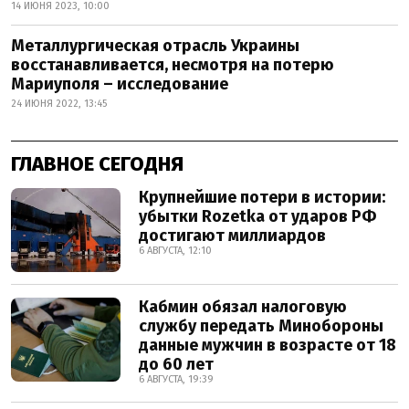
14 ИЮНЯ 2023, 10:00
Металлургическая отрасль Украины
восстанавливается, несмотря на потерю
Мариуполя – исследование
24 ИЮНЯ 2022, 13:45
ГЛАВНОЕ СЕГОДНЯ
Крупнейшие потери в истории:
убытки Rozetka от ударов РФ
достигают миллиардов
6 АВГУСТА, 12:10
Кабмин обязал налоговую
службу передать Минобороны
данные мужчин в возрасте от 18
до 60 лет
6 АВГУСТА, 19:39