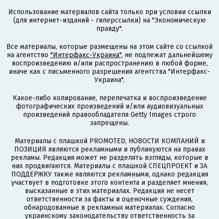
Использование материалов сайта только при условии ссылки
(для интернет-изданий - гиперссылки) на "Экономическую
правду".
Все материалы, которые размещены на этом сайте со ссылкой
на агентство
"Интерфакс-Украина"
, не подлежат дальнейшему
воспроизведению и/или распространению в любой форме,
иначе как с письменного разрешения агентства "Интерфакс-
Украина".
Какое-либо копирование, перепечатка и воспроизведение
фотографических произведений и/или аудиовизуальных
произведений правообладателя Getty Images строго
запрещены.
Материалы с плашкой PROMOTED, НОВОСТИ КОМПАНИЙ и
ПОЗИЦИЯ являются рекламными и публикуются на правах
рекламы. Редакция может не разделять взгляды, которые в
них продвигаются. Материалы с плашкой СПЕЦПРОЕКТ и ЗА
ПОДДЕРЖКУ также являются рекламными, однако редакция
участвует в подготовке этого контента и разделяет мнения,
высказанные в этих материалах. Редакция не несет
ответственности за факты и оценочные суждения,
обнародованные в рекламных материалах. Согласно
украинскому законодательству ответственность за