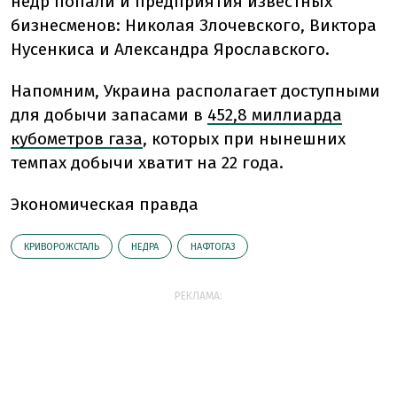
недр попали и предприятия известных
бизнесменов: Николая Злочевского, Виктора
Нусенкиса и Александра Ярославского.
Напомним,
Украина располагает доступными
для добычи запасами в
452,8 миллиарда
кубометров газа
, которых при нынешних
темпах добычи хватит на 22 года.
Экономическая правда
КРИВОРОЖСТАЛЬ
НЕДРА
НАФТОГАЗ
РЕКЛАМА: