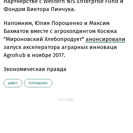
партнерстве с Western NIS Enterprise Fund и
Фондом Виктора Пинчука.
Напомним, Юлия Порошенко и Максим
Бахматов вместе с агрохолдингом Косюка
"Мироновский Хлебопродукт"
анонсировали
запуск акселератора аграрных инноваци
Agrohub в ноябре 2017.
Экономическая правда
ДАВОС
ПОРОШЕНКО
РЕКЛАМА: