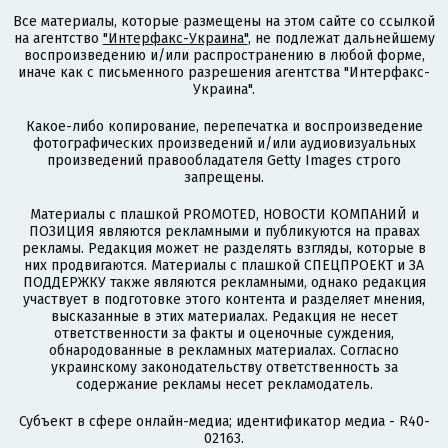
Все материалы, которые размещены на этом сайте со ссылкой
на агентство
"Интерфакс-Украина"
, не подлежат дальнейшему
воспроизведению и/или распространению в любой форме,
иначе как с письменного разрешения агентства "Интерфакс-
Украина".
Какое-либо копирование, перепечатка и воспроизведение
фотографических произведений и/или аудиовизуальных
произведений правообладателя Getty Images строго
запрещены.
Материалы с плашкой PROMOTED, НОВОСТИ КОМПАНИЙ и
ПОЗИЦИЯ являются рекламными и публикуются на правах
рекламы. Редакция может не разделять взгляды, которые в
них продвигаются. Материалы с плашкой СПЕЦПРОЕКТ и ЗА
ПОДДЕРЖКУ также являются рекламными, однако редакция
участвует в подготовке этого контента и разделяет мнения,
высказанные в этих материалах. Редакция не несет
ответственности за факты и оценочные суждения,
обнародованные в рекламных материалах. Согласно
украинскому законодательству ответственность за
содержание рекламы несет рекламодатель.
Субъект в сфере онлайн-медиа; идентификатор медиа - R40-
02163.