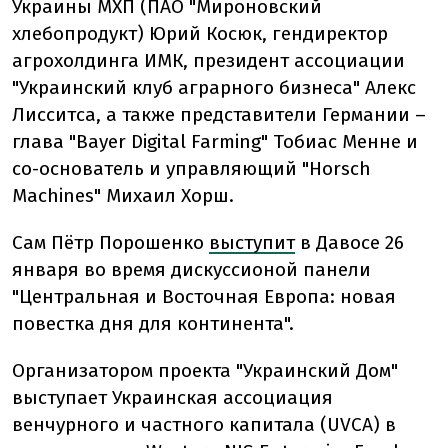
Украины МХП (ПАО "Мироновский
хлебопродукт) Юрий Косюк, гендиректор
агрохолдинга ИМК, президент ассоциации
"Украинский клуб аграрного бизнеса" Алекс
Лисситса, а также представители Германии –
глава "Bayer Digital Farming" Тобиас Менне и
со-основатель и управляющий
"
Horsch
Machines" Михаил Хорш.
Сам Пётр Порошенко
выступит
в Давосе 26
января во время дискуссионой панели
"Центральная и Восточная Европа: новая
повестка дня для континента".
Организатором проекта
"Украинский Дом"
выступает Украинская ассоциация
венчурного и частного капитала (UVCA) в