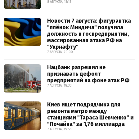
8 АВГУСТА, 15:15
Новости 7 августа: фигурантка
"плёнок Миндича" получила
должность в госпредприятии,
массированная атака РФ на
"Укрнафту"
7 АВГУСТА, 20:00
Нацбанк разрешил не
признавать дефолт
предприятий на фоне атак РФ
7 АВГУСТА, 18:33
Киев ищет подрядчика для
ремонта метро между
станциями "Тараса Шевченко" и
"Почайна" за 1,76 миллиарда
7 АВГУСТА, 19:55