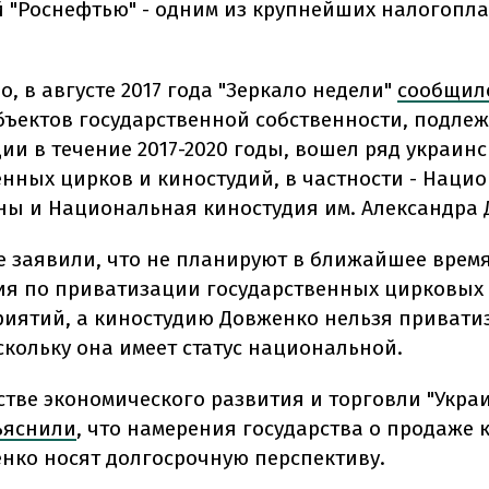
 "Роснефтью" - одним из крупнейших налогопл
о, в августе 2017 года "Зеркало недели"
сообщил
бъектов государственной собственности, подле
ии в течение 2017-2020 годы, вошел ряд украинс
енных цирков и киностудий, в частности - Нац
ны и Национальная киностудия им. Александра 
е заявили, что не планируют в ближайшее врем
я по приватизации государственных цирковых
иятий, а киностудию Довженко нельзя привати
скольку она имеет статус национальной.
стве экономического развития и торговли "Укра
ъяснили
, что намерения государства о продаже 
енко носят долгосрочную перспективу.