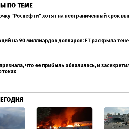
Ы ПО ТЕМЕ
чку "Роснефти" хотят на неограниченный срок вы
ций на 90 миллиардов долларов: FT раскрыла тене
признала, что ее прибыль обвалилась, и засекрети
отоках
5
СЕГОДНЯ