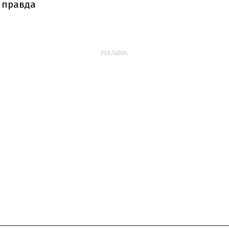
 правда
РЕКЛАМА: