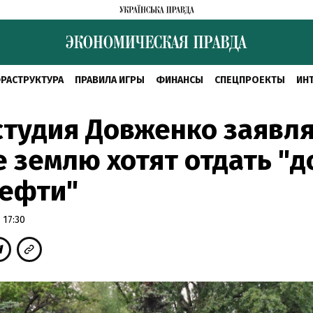
РАСТРУКТУРА
ПРАВИЛА ИГРЫ
ФИНАНСЫ
СПЕЦПРОЕКТЫ
ИН
тудия Довженко заявля
е землю хотят отдать "д
нефти"
 17:30