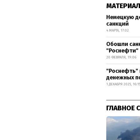
МАТЕРИАЛ
Немецкую до
санкций
4 МАРТА, 17:02
Обошли санк
"Роснефти"
20 ФЕВРАЛЯ, 19:06
"Роснефть" 
денежных п
1 ДЕКАБРЯ 2025, 16:1
ГЛАВНОЕ 