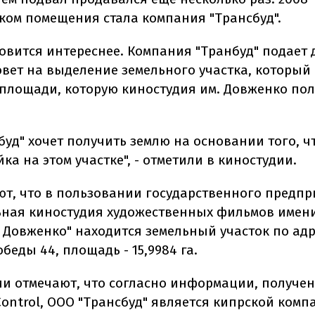
ком помещения стала компания "Трансбуд".
новится интереснее. Компания "Транбуд" подает
овет на выделение земельного участка, который
 площади, которую киностудия им. Довженко по
уд" хочет получить землю на основании того, чт
йка на этом участке", - отметили в киностудии.
ют, что в пользовании государственного предп
ная киностудия художественных фильмов имен
 Довженко" находится земельный участок по адр
беды 44, площадь - 15,9984 га.
ии отмечают, что согласно информации, получе
Control, ООО "Трансбуд" является кипрской комп