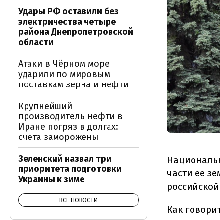
Удары РФ оставили без
электричества четыре
района Днепропетровской
области
Атаки в Чёрном море
ударили по мировым
поставкам зерна и нефти
Крупнейший
производитель нефти в
Иране погряз в долгах:
счета заморожены
Зеленский назвал три
Национальн
приоритета подготовки
части ее з
Украины к зиме
российской
ВСЕ НОВОСТИ
Как говори