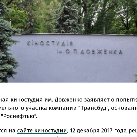
ая киностудия им. Довженко заявляет о попыт
емельного участка компании "Трансбуд", основан
 "Роснефтью".
тся на
сайте киностудии
, 12 декабря 2017 года р