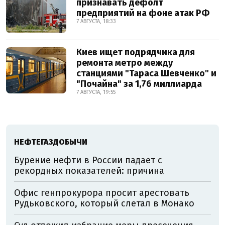
признавать дефолт
предприятий на фоне атак РФ
7 АВГУСТА, 18:33
Киев ищет подрядчика для
ремонта метро между
станциями "Тараса Шевченко" и
"Почайна" за 1,76 миллиарда
7 АВГУСТА, 19:55
НЕФТЕГАЗДОБЫЧИ
Бурение нефти в России падает с
рекордных показателей: причина
Офис генпрокурора просит арестовать
Рудьковского, который слетал в Монако