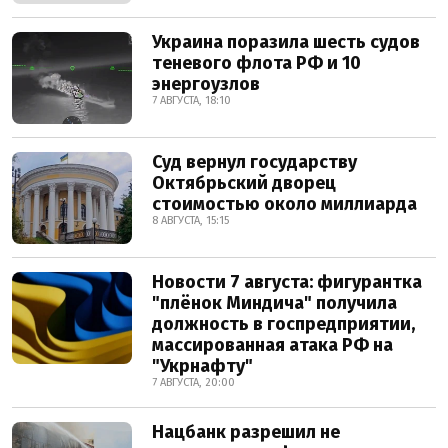
Украина поразила шесть судов
теневого флота РФ и 10
энергоузлов
7 АВГУСТА, 18:10
Суд вернул государству
Октябрьский дворец
стоимостью около миллиарда
8 АВГУСТА, 15:15
Новости 7 августа: фигурантка
"плёнок Миндича" получила
должность в госпредприятии,
массированная атака РФ на
"Укрнафту"
7 АВГУСТА, 20:00
Нацбанк разрешил не