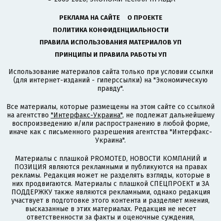
РЕКЛАМА НА САЙТЕ
О ПРОЕКТЕ
ПОЛИТИКА КОНФИДЕНЦИАЛЬНОСТИ
ПРАВИЛА ИСПОЛЬЗОВАНИЯ МАТЕРИАЛОВ УП
ПРИНЦИПЫ И ПРАВИЛА РАБОТЫ УП
Использование материалов сайта только при условии ссылки
(для интернет-изданий - гиперссылки) на "Экономическую
правду".
Все материалы, которые размещены на этом сайте со ссылкой
на агентство
"Интерфакс-Украина"
, не подлежат дальнейшему
воспроизведению и/или распространению в любой форме,
иначе как с письменного разрешения агентства "Интерфакс-
Украина".
Материалы с плашкой PROMOTED, НОВОСТИ КОМПАНИЙ и
ПОЗИЦИЯ являются рекламными и публикуются на правах
рекламы. Редакция может не разделять взгляды, которые в
них продвигаются. Материалы с плашкой СПЕЦПРОЕКТ и ЗА
ПОДДЕРЖКУ также являются рекламными, однако редакция
участвует в подготовке этого контента и разделяет мнения,
высказанные в этих материалах. Редакция не несет
ответственности за факты и оценочные суждения,