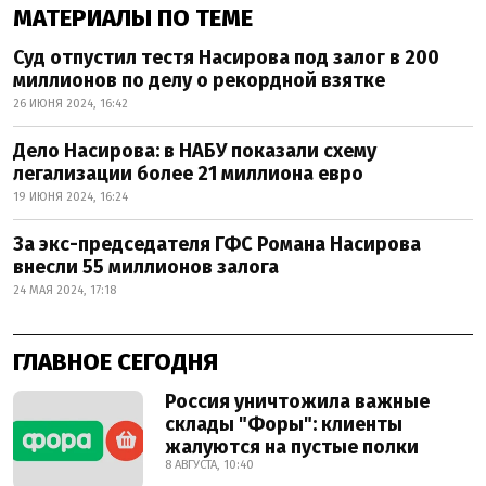
МАТЕРИАЛЫ ПО ТЕМЕ
Суд отпустил тестя Насирова под залог в 200
миллионов по делу о рекордной взятке
26 ИЮНЯ 2024, 16:42
Дело Насирова: в НАБУ показали схему
легализации более 21 миллиона евро
19 ИЮНЯ 2024, 16:24
За экс-председателя ГФС Романа Насирова
внесли 55 миллионов залога
24 МАЯ 2024, 17:18
ГЛАВНОЕ СЕГОДНЯ
Россия уничтожила важные
склады "Форы": клиенты
жалуются на пустые полки
8 АВГУСТА, 10:40