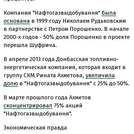
Компания "Нафтогазвыдобування"
была
основана
в 1999 году Николаем Рудьковским
в партнерстве с Петром Порошенко. В начале
2000-х годов - 50% доля Порошенко в проекте
перешла Шуфрича.
В апреле 2013 года Донбасская топливно-
энергетическая компания, которая входит в
группу СКМ Рината Ахметова,
увеличила
долю
в "Нафтогазвыдобування" с 25% до 50%.
В марте прошлого года Ахметов
сконцентрировал
75% акций
"Нафтогазвыдобування".
Экономическая правда