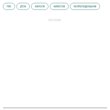
ГФС
ДТЭК
НАЛОГИ
АХМЕТОВ
НЕФТЕГАЗДОБЫЧИ
РЕКЛАМА: