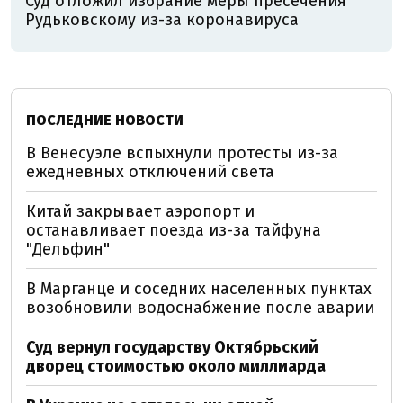
Суд отложил избрание меры пресечения
Рудьковскому из-за коронавируса
ПОСЛЕДНИЕ НОВОСТИ
В Венесуэле вспыхнули протесты из-за
ежедневных отключений света
Китай закрывает аэропорт и
останавливает поезда из-за тайфуна
"Дельфин"
В Марганце и соседних населенных пунктах
возобновили водоснабжение после аварии
Суд вернул государству Октябрьский
дворец стоимостью около миллиарда