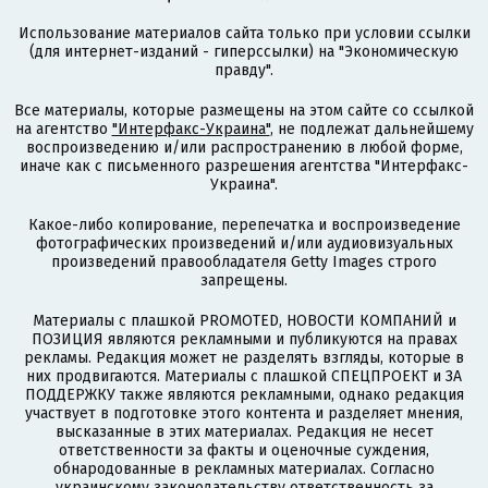
Использование материалов сайта только при условии ссылки
(для интернет-изданий - гиперссылки) на "Экономическую
правду".
Все материалы, которые размещены на этом сайте со ссылкой
на агентство
"Интерфакс-Украина"
, не подлежат дальнейшему
воспроизведению и/или распространению в любой форме,
иначе как с письменного разрешения агентства "Интерфакс-
Украина".
Какое-либо копирование, перепечатка и воспроизведение
фотографических произведений и/или аудиовизуальных
произведений правообладателя Getty Images строго
запрещены.
Материалы с плашкой PROMOTED, НОВОСТИ КОМПАНИЙ и
ПОЗИЦИЯ являются рекламными и публикуются на правах
рекламы. Редакция может не разделять взгляды, которые в
них продвигаются. Материалы с плашкой СПЕЦПРОЕКТ и ЗА
ПОДДЕРЖКУ также являются рекламными, однако редакция
участвует в подготовке этого контента и разделяет мнения,
высказанные в этих материалах. Редакция не несет
ответственности за факты и оценочные суждения,
обнародованные в рекламных материалах. Согласно
украинскому законодательству ответственность за