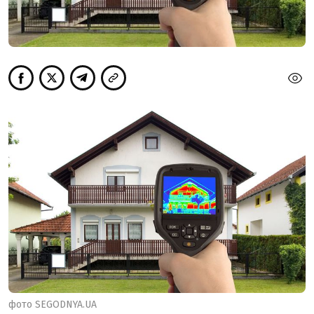
фото
SEGODNYA.UA