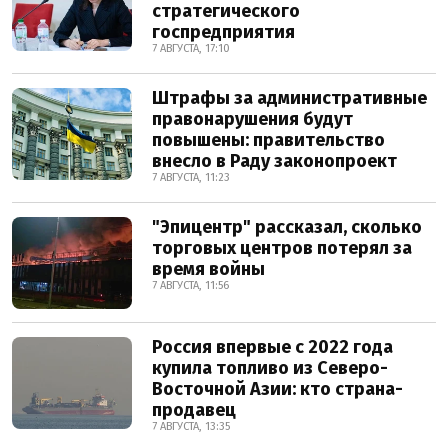
стратегического
госпредприятия
7 АВГУСТА, 17:10
Штрафы за административные
правонарушения будут
повышены: правительство
внесло в Раду законопроект
7 АВГУСТА, 11:23
"Эпицентр" рассказал, сколько
торговых центров потерял за
время войны
7 АВГУСТА, 11:56
Россия впервые с 2022 года
купила топливо из Северо-
Восточной Азии: кто страна-
продавец
7 АВГУСТА, 13:35