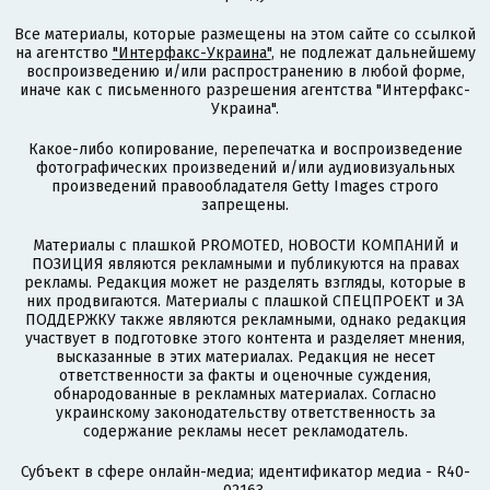
Все материалы, которые размещены на этом сайте со ссылкой
на агентство
"Интерфакс-Украина"
, не подлежат дальнейшему
воспроизведению и/или распространению в любой форме,
иначе как с письменного разрешения агентства "Интерфакс-
Украина".
Какое-либо копирование, перепечатка и воспроизведение
фотографических произведений и/или аудиовизуальных
произведений правообладателя Getty Images строго
запрещены.
Материалы с плашкой PROMOTED, НОВОСТИ КОМПАНИЙ и
ПОЗИЦИЯ являются рекламными и публикуются на правах
рекламы. Редакция может не разделять взгляды, которые в
них продвигаются. Материалы с плашкой СПЕЦПРОЕКТ и ЗА
ПОДДЕРЖКУ также являются рекламными, однако редакция
участвует в подготовке этого контента и разделяет мнения,
высказанные в этих материалах. Редакция не несет
ответственности за факты и оценочные суждения,
обнародованные в рекламных материалах. Согласно
украинскому законодательству ответственность за
содержание рекламы несет рекламодатель.
Субъект в сфере онлайн-медиа; идентификатор медиа - R40-