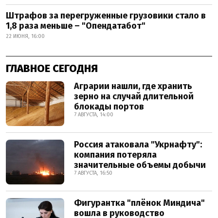
Штрафов за перегруженные грузовики стало в
1,8 раза меньше – "Опендатабот"
22 ИЮНЯ, 16:00
ГЛАВНОЕ СЕГОДНЯ
Аграрии нашли, где хранить
зерно на случай длительной
блокады портов
7 АВГУСТА, 14:00
Россия атаковала "Укрнафту":
компания потеряла
значительные объемы добычи
7 АВГУСТА, 16:50
Фигурантка "плёнок Миндича"
вошла в руководство