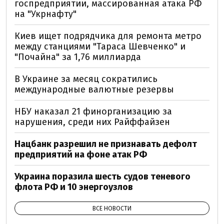
госпредприятии, массированная атака РФ
на "Укрнафту"
Киев ищет подрядчика для ремонта метро
между станциями "Тараса Шевченко" и
"Почайна" за 1,76 миллиарда
В Украине за месяц сократились
международные валютные резервы
НБУ наказал 21 финорганизацию за
нарушения, среди них Райффайзен
Нацбанк разрешил не признавать дефолт
предприятий на фоне атак РФ
Украина поразила шесть судов теневого
флота РФ и 10 энергоузлов
ВСЕ НОВОСТИ