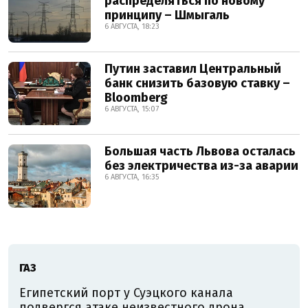
распределяться по новому
принципу – Шмыгаль
6 АВГУСТА, 18:23
Путин заставил Центральный
банк снизить базовую ставку –
Bloomberg
6 АВГУСТА, 15:07
Большая часть Львова осталась
без электричества из-за аварии
6 АВГУСТА, 16:35
ГАЗ
Египетский порт у Суэцкого канала
подвергся атаке неизвестного дрона