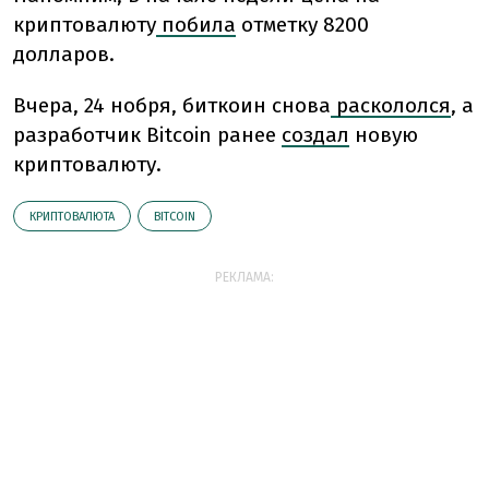
криптовалюту
побила
отметку 8200
долларов.
Вчера, 24 нобря, биткоин снова
раскололся
, а
разработчик Bitcoin ранее
создал
новую
криптовалюту.
КРИПТОВАЛЮТА
BITCOIN
РЕКЛАМА: