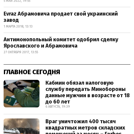
5 МАЯ 2022, 19:55
Evraz Абрамовича продает свой украинский
завод
1 МАРТА 2018, 13:13
Антимонопольный комитет одобрил сделку
Ярославского и Абрамовича
27 ОКТЯБРЯ 2017, 13:55
ГЛАВНОЕ СЕГОДНЯ
Кабмин обязал налоговую
службу передать Минобороны
данные мужчин в возрасте от 18
до 60 лет
6 АВГУСТА, 19:39
Враг уничтожил 400 тысяч
квадратных метров складских