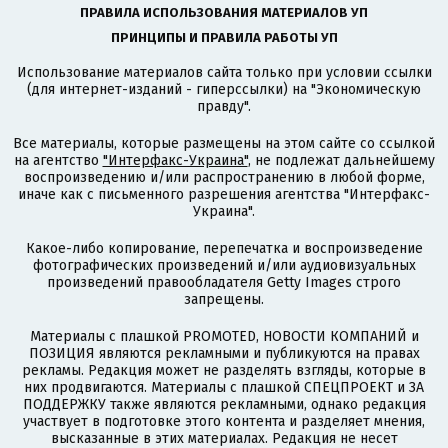
ПРАВИЛА ИСПОЛЬЗОВАНИЯ МАТЕРИАЛОВ УП
ПРИНЦИПЫ И ПРАВИЛА РАБОТЫ УП
Использование материалов сайта только при условии ссылки
(для интернет-изданий - гиперссылки) на "Экономическую
правду".
Все материалы, которые размещены на этом сайте со ссылкой
на агентство
"Интерфакс-Украина"
, не подлежат дальнейшему
воспроизведению и/или распространению в любой форме,
иначе как с письменного разрешения агентства "Интерфакс-
Украина".
Какое-либо копирование, перепечатка и воспроизведение
фотографических произведений и/или аудиовизуальных
произведений правообладателя Getty Images строго
запрещены.
Материалы с плашкой PROMOTED, НОВОСТИ КОМПАНИЙ и
ПОЗИЦИЯ являются рекламными и публикуются на правах
рекламы. Редакция может не разделять взгляды, которые в
них продвигаются. Материалы с плашкой СПЕЦПРОЕКТ и ЗА
ПОДДЕРЖКУ также являются рекламными, однако редакция
участвует в подготовке этого контента и разделяет мнения,
высказанные в этих материалах. Редакция не несет