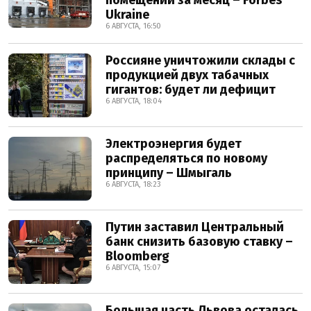
помещений за месяц – Forbes
Ukraine
6 АВГУСТА, 16:50
Россияне уничтожили склады с
продукцией двух табачных
гигантов: будет ли дефицит
6 АВГУСТА, 18:04
Электроэнергия будет
распределяться по новому
принципу – Шмыгаль
6 АВГУСТА, 18:23
Путин заставил Центральный
банк снизить базовую ставку –
Bloomberg
6 АВГУСТА, 15:07
Большая часть Львова осталась