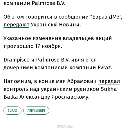
компании Palmrose B.V.
Об этом говорится в сообщении "Евраз ДМЗ",
передают
Українські Новини.
Указанное изменение владельцев акций
произошло 17 ноября.
Drampisco и Palmrose B.V. являются
дочерними компаниями компании Evraz.
Напомним, в конце мая Абрамович
передал
контроль над украинским рудником Sukha
Balka Александру Ярославскому.
EVRAZ
АБРАМОВИЧ
РЕКЛАМА: