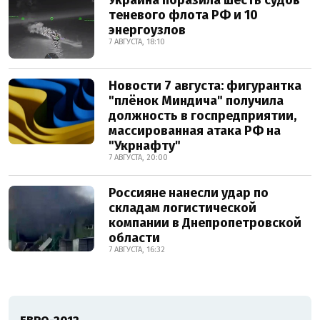
Украина поразила шесть судов
теневого флота РФ и 10
энергоузлов
7 АВГУСТА, 18:10
Новости 7 августа: фигурантка
"плёнок Миндича" получила
должность в госпредприятии,
массированная атака РФ на
"Укрнафту"
7 АВГУСТА, 20:00
Россияне нанесли удар по
складам логистической
компании в Днепропетровской
области
7 АВГУСТА, 16:32