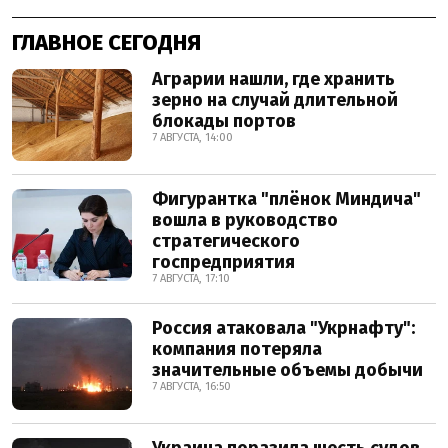
ГЛАВНОЕ СЕГОДНЯ
Аграрии нашли, где хранить
зерно на случай длительной
блокады портов
7 АВГУСТА, 14:00
Фигурантка "плёнок Миндича"
вошла в руководство
стратегического
госпредприятия
7 АВГУСТА, 17:10
Россия атаковала "Укрнафту":
компания потеряла
значительные объемы добычи
7 АВГУСТА, 16:50